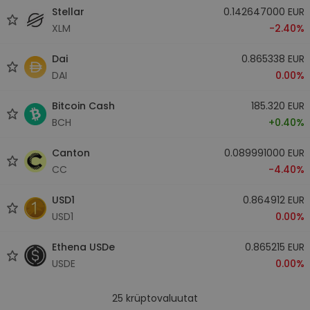
Stellar
0.142647000 EUR
XLM
-2.40%
Dai
0.865338 EUR
DAI
0.00%
Bitcoin Cash
185.320 EUR
BCH
+0.40%
Canton
0.089991000 EUR
CC
-4.40%
USD1
0.864912 EUR
USD1
0.00%
Ethena USDe
0.865215 EUR
USDE
0.00%
25
krüptovaluutat