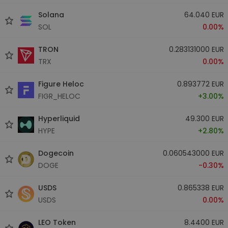
Solana
64.040 EUR
SOL
0.00%
TRON
0.283131000 EUR
TRX
0.00%
Figure Heloc
0.893772 EUR
FIGR_HELOC
+3.00%
Hyperliquid
49.300 EUR
HYPE
+2.80%
Dogecoin
0.060543000 EUR
DOGE
-0.30%
USDS
0.865338 EUR
USDS
0.00%
LEO Token
8.4400 EUR