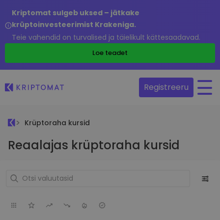
Kriptomat sulgeb uksed – jätkake
krüptoinvesteerimist Krakeniga.
Teie vahendid on turvalised ja täielikult kättesaadavad.
Loe teadet
Registreeru
Krüptoraha kursid
Reaalajas krüptoraha kursid