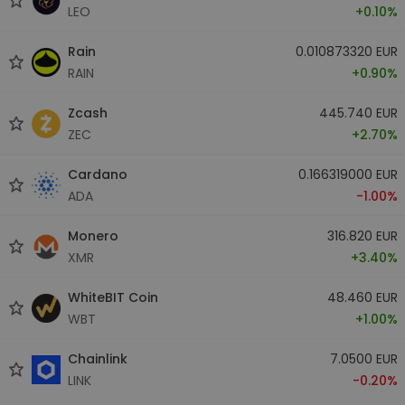
LEO
+0.10%
Rain
0.010873320 EUR
RAIN
+0.90%
Zcash
445.740 EUR
ZEC
+2.70%
Cardano
0.166319000 EUR
ADA
-1.00%
Monero
316.820 EUR
XMR
+3.40%
WhiteBIT Coin
48.460 EUR
WBT
+1.00%
Chainlink
7.0500 EUR
LINK
-0.20%