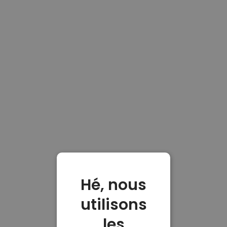
Hé, nous
utilisons
les