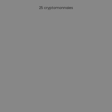
25
cryptomonnaies