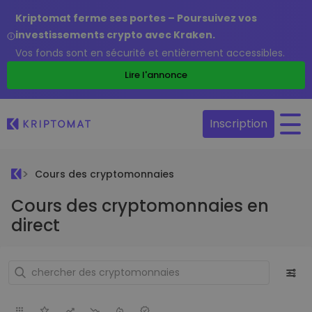
Kriptomat ferme ses portes – Poursuivez vos
investissements crypto avec Kraken.
Vos fonds sont en sécurité et entièrement accessibles.
Lire l'annonce
Inscription
Cours des cryptomonnaies
Cours des cryptomonnaies en
direct