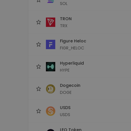
SOL
TRON
TRX
Figure Heloc
FIGR_HELOC
Hyperliquid
HYPE
Dogecoin
DOGE
USDS
USDS
LEO Token