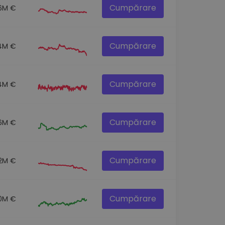
Cumpărare
.6M €
Cumpărare
.4M €
Cumpărare
.4M €
Cumpărare
.6M €
Cumpărare
.2M €
Cumpărare
0M €