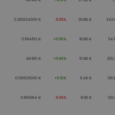
0.282534000 €
0.00%
26.8B €
343.
0.894162 €
+3.00%
18.8B €
54.
48.810 €
+0.60%
10.9B €
255
0.060531000 €
+0.10%
9.4B €
316
0.865954 €
0.00%
8.5B €
120