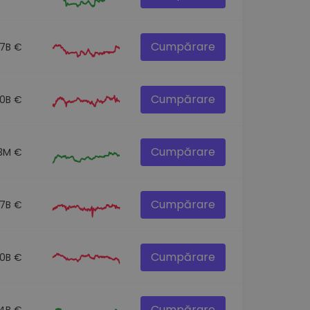
Cumpărare
.7B €
Cumpărare
.0B €
Cumpărare
.3M €
Cumpărare
.7B €
Cumpărare
.0B €
Cumpărare
.4B €