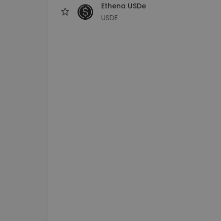
Ethena USDe
USDE