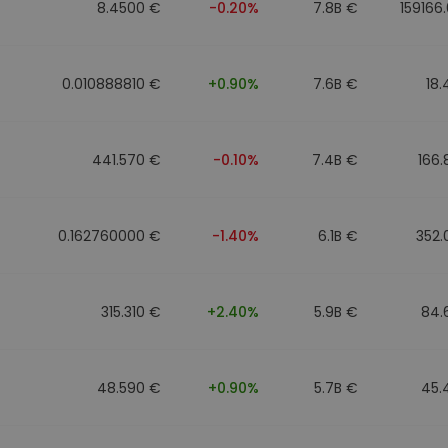
8.4500 €
-0.20%
7.8B €
159166
0.010888810 €
+0.90%
7.6B €
18
441.570 €
-0.10%
7.4B €
166
0.162760000 €
-1.40%
6.1B €
352.
315.310 €
+2.40%
5.9B €
84.
48.590 €
+0.90%
5.7B €
45.