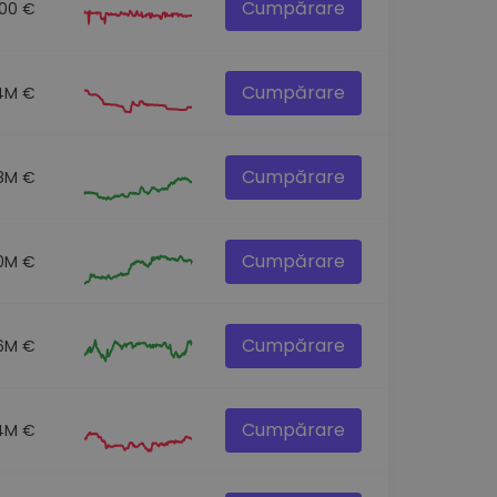
Cumpărare
.00 €
Cumpărare
.4M €
Cumpărare
.8M €
Cumpărare
0M €
Cumpărare
6M €
Cumpărare
4M €