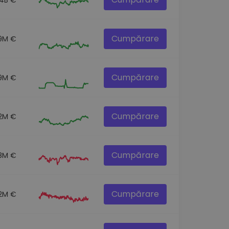
Cumpărare
9M €
Cumpărare
9M €
Cumpărare
.2M €
Cumpărare
.8M €
Cumpărare
.2M €