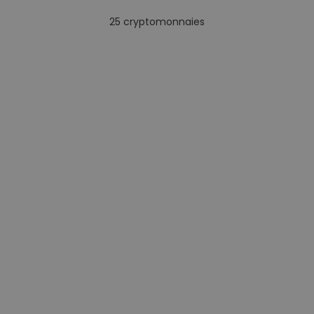
25
cryptomonnaies