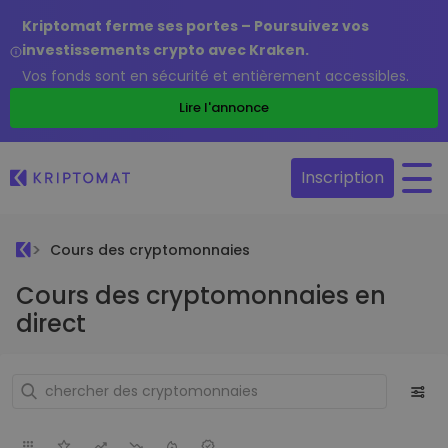
Kriptomat ferme ses portes – Poursuivez vos
investissements crypto avec Kraken.
Vos fonds sont en sécurité et entièrement accessibles.
Lire l'annonce
Inscription
Cours des cryptomonnaies
Cours des cryptomonnaies en
direct