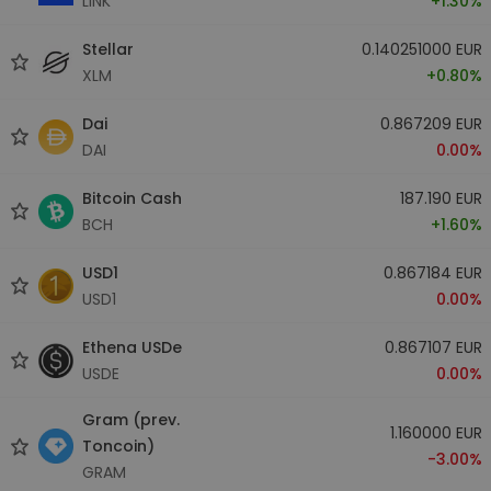
LINK
+1.30%
Stellar
0.140251000 EUR
XLM
+0.80%
Dai
0.867209 EUR
DAI
0.00%
Bitcoin Cash
187.190 EUR
BCH
+1.60%
USD1
0.867184 EUR
USD1
0.00%
Ethena USDe
0.867107 EUR
USDE
0.00%
Gram (prev.
1.160000 EUR
Toncoin)
-3.00%
GRAM