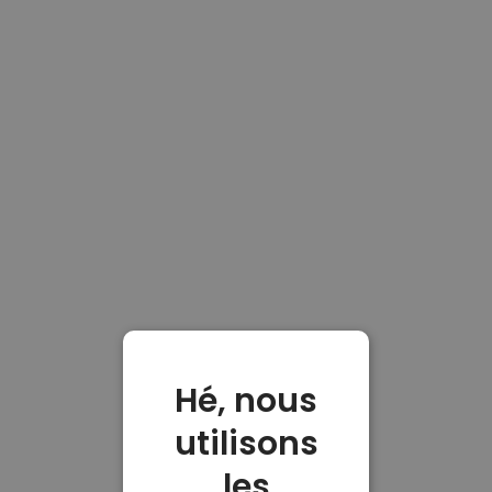
Hé, nous
utilisons
les