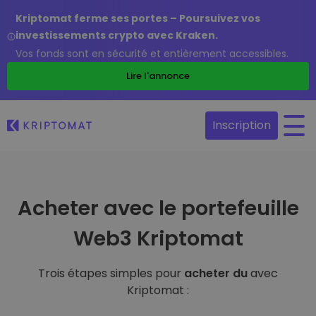
Kriptomat ferme ses portes – Poursuivez vos
investissements crypto avec Kraken.
Vos fonds sont en sécurité et entièrement accessibles.
Lire l'annonce
Inscription
Acheter avec le portefeuille
Web3 Kriptomat
Trois étapes simples pour
acheter du
avec
Kriptomat :