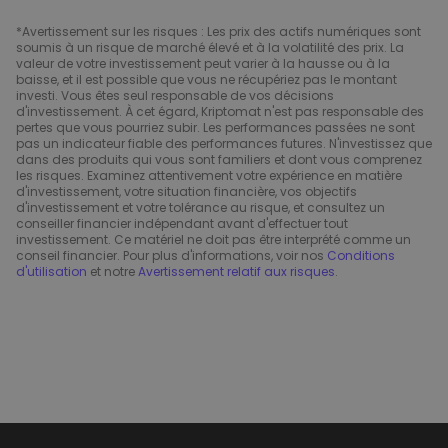
*Avertissement sur les risques : Les prix des actifs numériques sont
soumis à un risque de marché élevé et à la volatilité des prix. La
valeur de votre investissement peut varier à la hausse ou à la
baisse, et il est possible que vous ne récupériez pas le montant
investi. Vous êtes seul responsable de vos décisions
d'investissement. À cet égard, Kriptomat n'est pas responsable des
pertes que vous pourriez subir. Les performances passées ne sont
pas un indicateur fiable des performances futures. N'investissez que
dans des produits qui vous sont familiers et dont vous comprenez
les risques. Examinez attentivement votre expérience en matière
d'investissement, votre situation financière, vos objectifs
d'investissement et votre tolérance au risque, et consultez un
conseiller financier indépendant avant d'effectuer tout
investissement. Ce matériel ne doit pas être interprété comme un
conseil financier. Pour plus d'informations, voir nos
Conditions
d'utilisation
et notre
Avertissement relatif aux risques
.