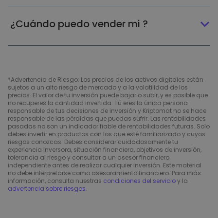
¿Cuándo puedo vender mi ?
*Advertencia de Riesgo: Los precios de los activos digitales están
sujetos a un alto riesgo de mercado y a la volatilidad de los
precios. El valor de tu inversión puede bajar o subir, y es posible que
no recuperes la cantidad invertida. Tú eres la única persona
responsable de tus decisiones de inversión y Kriptomat no se hace
responsable de las pérdidas que puedas sufrir. Las rentabilidades
pasadas no son un indicador fiable de rentabilidades futuras. Solo
debes invertir en productos con los que esté familiarizado y cuyos
riesgos conozcas. Debes considerar cuidadosamente tu
experiencia inversora, situación financiera, objetivos de inversión,
tolerancia al riesgo y consultar a un asesor financiero
independiente antes de realizar cualquier inversión. Este material
no debe interpretarse como asesoramiento financiero. Para más
información, consulta nuestras
condiciones del servicio
y la
advertencia sobre riesgos
.