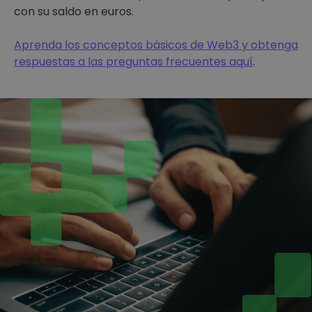
con su saldo en euros.
Aprenda los conceptos básicos de Web3 y obtenga
respuestas a las preguntas frecuentes aquí
.