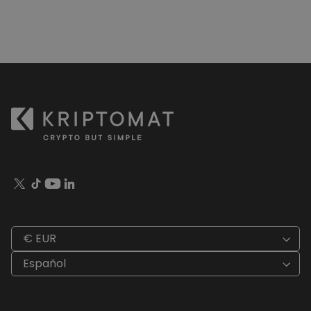
€ EUR
Español