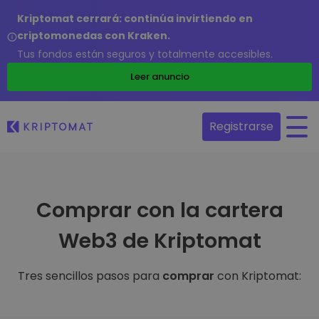
Kriptomat cerrará: continúa invirtiendo en
criptomonedas con Kraken.
Tus fondos están seguros y totalmente accesibles.
Leer anuncio
Registrarse
Comprar con la cartera
Web3 de Kriptomat
Tres sencillos pasos para
comprar
con Kriptomat: