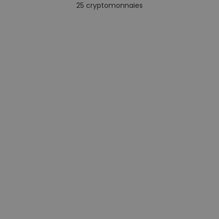
25
cryptomonnaies