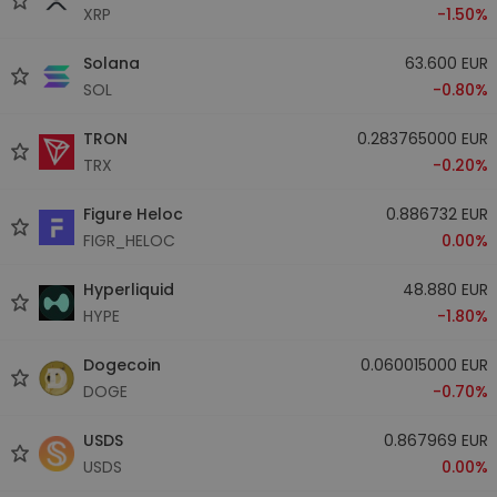
XRP
-1.50%
Solana
63.600 EUR
SOL
-0.80%
TRON
0.283765000 EUR
TRX
-0.20%
Figure Heloc
0.886732 EUR
FIGR_HELOC
0.00%
Hyperliquid
48.880 EUR
HYPE
-1.80%
Dogecoin
0.060015000 EUR
DOGE
-0.70%
USDS
0.867969 EUR
USDS
0.00%