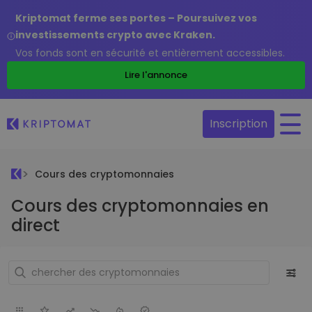
Kriptomat ferme ses portes – Poursuivez vos
investissements crypto avec Kraken.
Vos fonds sont en sécurité et entièrement accessibles.
Lire l'annonce
Inscription
Cours des cryptomonnaies
Cours des cryptomonnaies en
direct