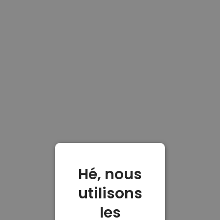
Hé, nous
utilisons
les