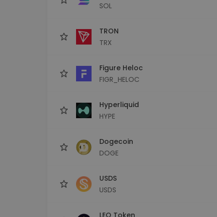
SOL
TRON
TRX
Figure Heloc
FIGR_HELOC
Hyperliquid
HYPE
Dogecoin
DOGE
USDS
USDS
LEO Token