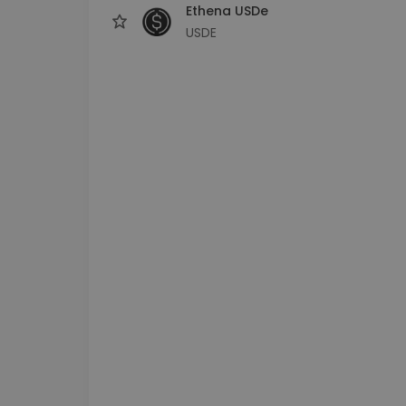
Ethena USDe
USDE