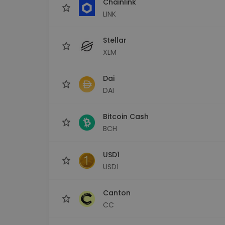
Chainlink
LINK
Stellar
XLM
Dai
DAI
Bitcoin Cash
BCH
USD1
USD1
Canton
CC