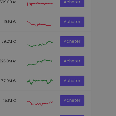
Acheter
8599.00 €
Acheter
19.1M €
Acheter
159.2M €
Acheter
326.8M €
Acheter
77.9M €
Acheter
45.1M €