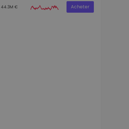
Acheter
44.3M €