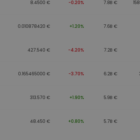
8.4500 €
-0.20%
7.8B €
15
0.010878420 €
+1.20%
7.6B €
427.540 €
-4.20%
7.2B €
0.165465000 €
-3.70%
6.2B €
313.570 €
+1.90%
5.9B €
48.450 €
+0.80%
5.7B €