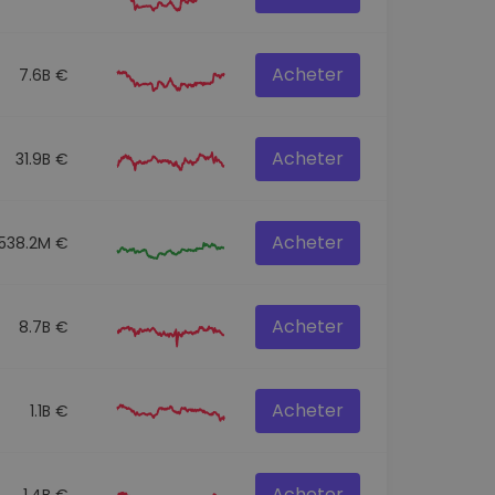
Acheter
7.6B €
Acheter
31.9B €
Acheter
538.2M €
Acheter
8.7B €
Acheter
1.1B €
Acheter
1.4B €