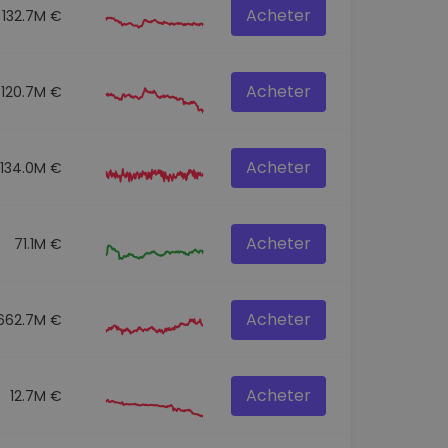
Acheter
132.7M €
Acheter
120.7M €
Acheter
134.0M €
Acheter
71.1M €
Acheter
662.7M €
Acheter
12.7M €