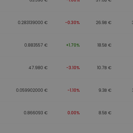
0.283139000 €
-0.30%
26.9B €
0.883557 €
+1.70%
18.5B €
47.980 €
-3.10%
10.7B €
0.059902000 €
-1.10%
9.3B €
0.866093 €
0.00%
8.5B €