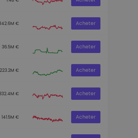
Acheter
342.6M €
Acheter
36.5M €
Acheter
223.2M €
Acheter
332.4M €
Acheter
141.5M €