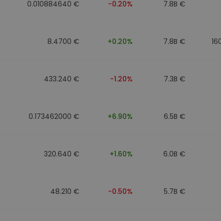
0.010884640 €
-0.20%
7.8B €
8.4700 €
+0.20%
7.8B €
16
433.240 €
-1.20%
7.3B €
0.173462000 €
+6.90%
6.5B €
320.640 €
+1.60%
6.0B €
48.210 €
-0.50%
5.7B €