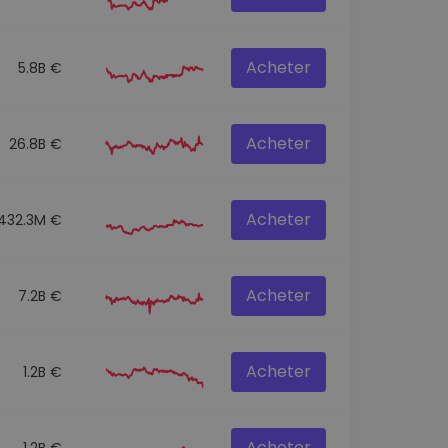
Acheter
5.8B €
Acheter
26.8B €
Acheter
432.3M €
Acheter
7.2B €
Acheter
1.2B €
Acheter
1.2B €