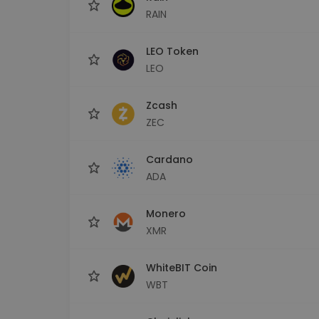
RAIN
LEO Token
LEO
Zcash
ZEC
Cardano
ADA
Monero
XMR
WhiteBIT Coin
WBT