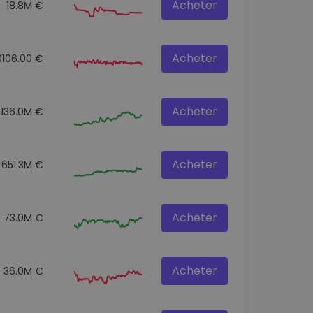
Acheter
18.8M €
Acheter
0106.00 €
Acheter
136.0M €
Acheter
651.3M €
Acheter
73.0M €
Acheter
36.0M €