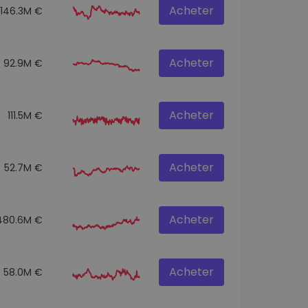
Acheter
146.3M €
Acheter
92.9M €
Acheter
111.5M €
Acheter
52.7M €
Acheter
480.6M €
Acheter
58.0M €