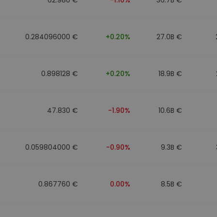
0.284096000 €
+0.20%
27.0B €
0.898128 €
+0.20%
18.9B €
47.830 €
-1.90%
10.6B €
0.059804000 €
-0.90%
9.3B €
0.867760 €
0.00%
8.5B €