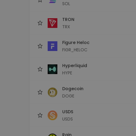
SOL
TRON
TRX
Figure Heloc
FIGR_HELOC
Hyperliquid
HYPE
Dogecoin
DOGE
USDS
USDS
Rain