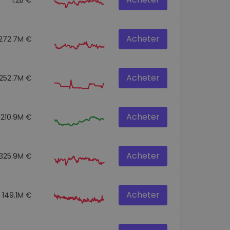
Acheter
272.7M €
Acheter
252.7M €
Acheter
210.9M €
Acheter
325.9M €
Acheter
149.1M €