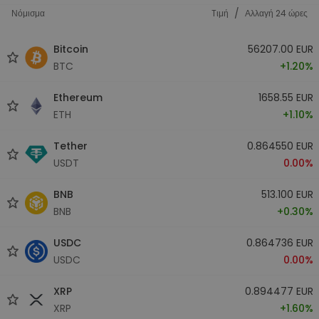
/
Νόμισμα
Tιμή
Αλλαγή 24 ώρες
Bitcoin
56207.00 EUR
BTC
+1.20%
Ethereum
1658.55 EUR
ETH
+1.10%
Tether
0.864550 EUR
USDT
0.00%
BNB
513.100 EUR
BNB
+0.30%
USDC
0.864736 EUR
USDC
0.00%
XRP
0.894477 EUR
XRP
+1.60%