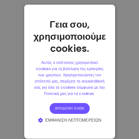
Γεια σου,
χρησιμοποιούμε
cookies.
Αυτός ο ιστότοπος χρησιμοποιεί
cookies για τη βελτίωση της εμπειρίας
των χρηστών. Χρησιμοποιώντας τον
ιστότοπό μας, παρέχετε τη συγκατάθεσή
σας για όλα τα cookies σύμφωνα με την
Πολιτική μας για τα cookies.
ΑΠΟΔΟΧΉ ΌΛΩΝ
ΕΜΦΆΝΙΣΗ ΛΕΠΤΟΜΕΡΕΙΏΝ
ΑΠΟΛΎΤΩΣ ΑΠΑΡΑΊΤΗΤΑ