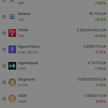
XRP
+1.60%
Solana
65.710 EUR
SOL
+3.10%
TRON
0.284384000 EUR
TRX
+0.50%
Figure Heloc
0.865678 EUR
FIGR_HELOC
-2.70%
Hyperliquid
47.670 EUR
HYPE
+1.80%
Dogecoin
0.060922000 EUR
DOGE
+1.10%
USDS
0.865071 EUR
USDS
0.00%