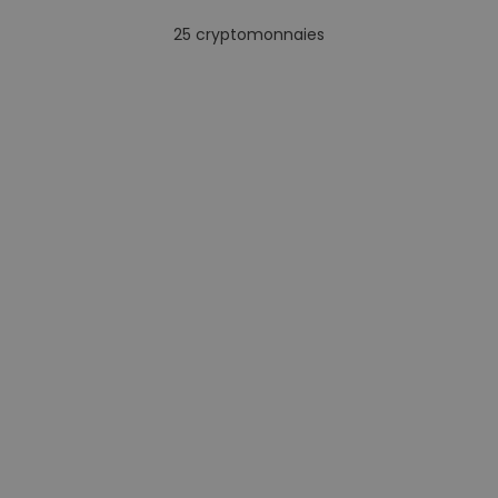
25
cryptomonnaies