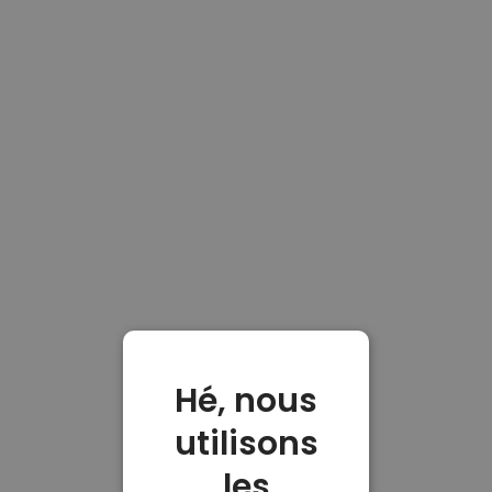
Hé, nous
utilisons
les