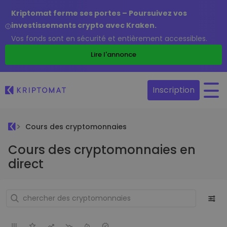
Kriptomat ferme ses portes – Poursuivez vos
investissements crypto avec Kraken.
Vos fonds sont en sécurité et entièrement accessibles.
Lire l'annonce
Inscription
Cours des cryptomonnaies
Cours des cryptomonnaies en
direct