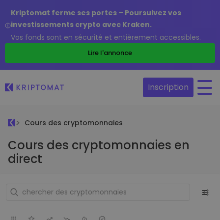
Kriptomat ferme ses portes – Poursuivez vos
investissements crypto avec Kraken.
Vos fonds sont en sécurité et entièrement accessibles.
Lire l'annonce
Inscription
Cours des cryptomonnaies
Cours des cryptomonnaies en
direct