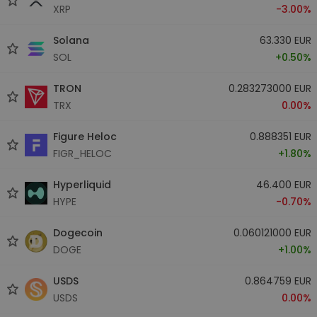
XRP
-3.00%
Solana
63.330 EUR
SOL
+0.50%
TRON
0.283273000 EUR
TRX
0.00%
Figure Heloc
0.888351 EUR
FIGR_HELOC
+1.80%
Hyperliquid
46.400 EUR
HYPE
-0.70%
Dogecoin
0.060121000 EUR
DOGE
+1.00%
USDS
0.864759 EUR
USDS
0.00%