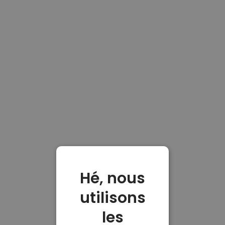
Hé, nous
utilisons
les