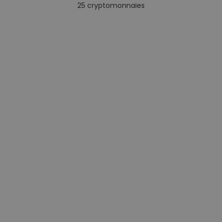
25
cryptomonnaies