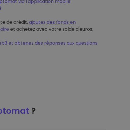
tomat via l'application mobile
é
rte de crédit,
ajoutez des fonds en
aire
et achetez avec votre solde d'euros.
b3 et obtenez des réponses aux questions
ptomat
?