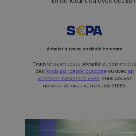
En achetant du avec des EUR 
Acheter du avec un dépôt bancaire
Transférez en toute sécurité et commodit
des
fonds par dépôt bancaire
ou avec
un
virement instantané SEPA
. Vous pouvez
acheter du avec votre solde EURO.