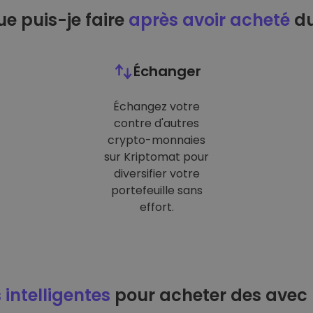
e puis-je faire
après avoir acheté
du
Échanger
Échangez votre
contre d'autres
crypto-monnaies
sur Kriptomat pour
diversifier votre
portefeuille sans
effort.
 intelligentes
pour acheter des avec