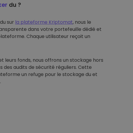
ker
du ?
 du sur
la plateforme Kriptomat
, nous le
ansparente dans votre portefeuille dédié et
plateforme. Chaque utilisateur reçoit un
et leurs fonds, nous offrons un stockage hors
s des audits de sécurité réguliers. Cette
ateforme un refuge pour le stockage du et
.