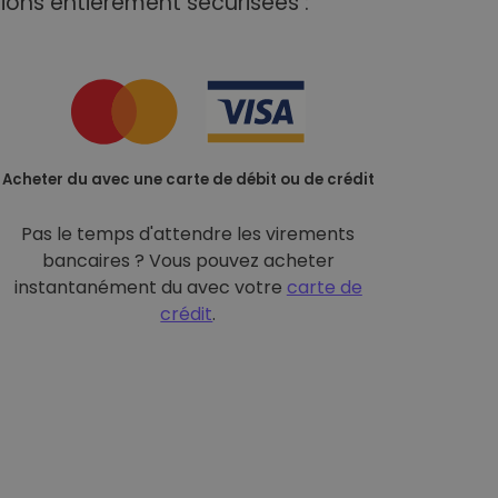
ions entièrement sécurisées :
Acheter du avec une carte de débit ou de crédit
Pas le temps d'attendre les virements
bancaires ? Vous pouvez acheter
instantanément du avec votre
carte de
crédit
.