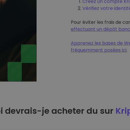
Créez un compte Krip
Vérifiez votre identit
Pour éviter les frais de ca
effectuant un dépôt banc
Apprenez les bases de We
fréquemment posées ici
.
 devrais-je acheter du sur
Kri