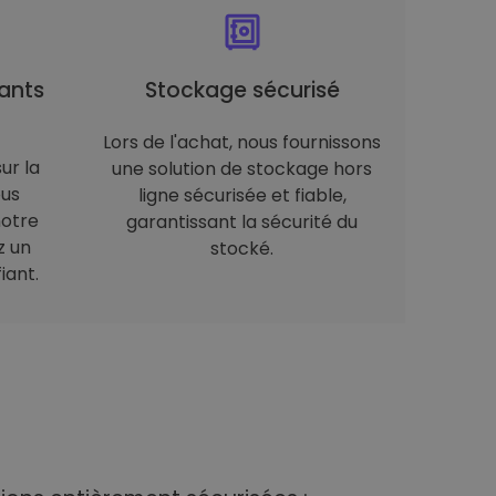
ants
Stockage sécurisé
Lors de l'achat, nous fournissons
ur la
une solution de stockage hors
ous
ligne sécurisée et fiable,
notre
garantissant la sécurité du
z un
stocké.
iant.