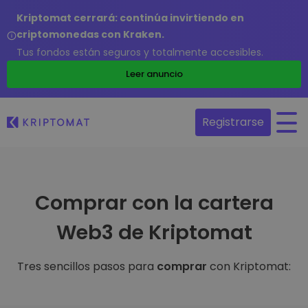
Kriptomat cerrará: continúa invirtiendo en
criptomonedas con Kraken.
Tus fondos están seguros y totalmente accesibles.
Leer anuncio
Registrarse
Comprar con la cartera
Web3 de Kriptomat
Tres sencillos pasos para
comprar
con Kriptomat: