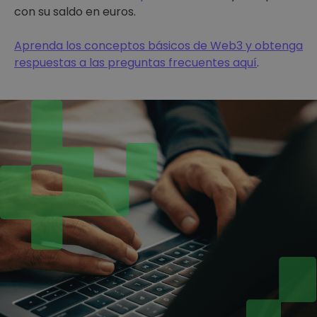
con su saldo en euros.
Aprenda los conceptos básicos de Web3 y obtenga
respuestas a las preguntas frecuentes aquí
.