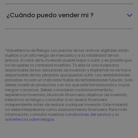
¿Cuándo puedo vender mi ?
*Advertencia de Riesgo: Los precios de los activos digitales están
sujetos a un alto riesgo de mercado y a la volatilidad de los
precios. El valor de tu inversión puede bajar o subir, y es posible que
no recuperes la cantidad invertida. Tú eres la única persona
responsable de tus decisiones de inversión y Kriptomat no se hace
responsable de las pérdidas que puedas sufrir. Las rentabilidades
pasadas no son un indicador fiable de rentabilidades futuras. Solo
debes invertir en productos con los que esté familiarizado y cuyos
riesgos conozcas. Debes considerar cuidadosamente tu
experiencia inversora, situación financiera, objetivos de inversión,
tolerancia al riesgo y consultar a un asesor financiero
independiente antes de realizar cualquier inversión. Este material
no debe interpretarse como asesoramiento financiero. Para más
información, consulta nuestras
condiciones del servicio
y la
advertencia sobre riesgos
.