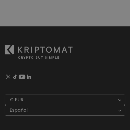
€ EUR
Español