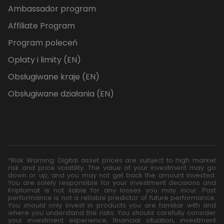
Ambassador program
Affiliate Program
Program poleceń
Opłaty i limity (EN)
Obsługiwane kraje (EN)
Obsługiwane działania (EN)
*Risk Warning: Digital asset prices are subject to high market
risk and price volatility. The value of your investment may go
down or up, and you may not get back the amount invested.
You are solely responsible for your investment decisions and
Kriptomat is not liable for any losses you may incur. Past
performance is not a reliable predictor of future performance.
You should only invest in products you are familiar with and
where you understand the risks. You should carefully consider
your investment experience, financial situation, investment