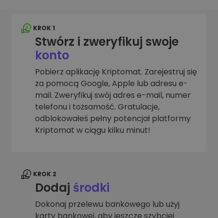
KROK 1
Stwórz i zweryfikuj swoje
konto
Pobierz aplikację Kriptomat. Zarejestruj się
za pomocą Google, Apple lub adresu e-
mail. Zweryfikuj swój adres e-mail, numer
telefonu i tożsamość. Gratulacje,
odblokowałeś pełny potencjał platformy
Kriptomat w ciągu kilku minut!
KROK 2
Dodaj
środki
Dokonaj przelewu bankowego lub użyj
karty bankowej, aby jeszcze szybciej