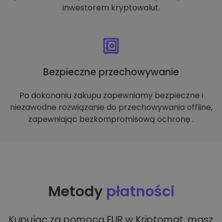
inwestorem kryptowalut.
Bezpieczne przechowywanie
Po dokonaniu zakupu zapewniamy bezpieczne i
niezawodne rozwiązanie do przechowywania offline,
zapewniając bezkompromisową ochronę .
Metody
płatności
Kupując za pomocą EUR w Kriptomat, masz