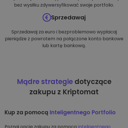
bez wysiłku zdywersyfikować swoje portfolio.
Sprzedawaj
Sprzedawaj za euro i bezproblemowo wypłacaj
pieniądze z powrotem na połączone konto bankowe
lub kartę bankową.
Mądre strategie
dotyczące
zakupu z Kriptomat
Kup za pomocą
Inteligentnego Portfolio
Poznaj opcję zakupu za pomocą
inteligentnego