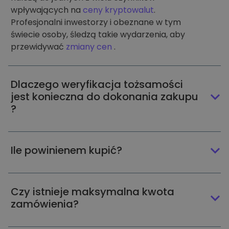
wpływających na
ceny kryptowalut
.
Profesjonalni inwestorzy i obeznane w tym
świecie osoby, śledzą takie wydarzenia, aby
przewidywać
zmiany cen
.
Dlaczego weryfikacja tożsamości
jest konieczna do dokonania zakupu
?
Ile powinienem kupić?
Czy istnieje maksymalna kwota
zamówienia?