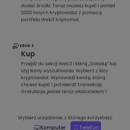
dodać środki. Teraz możesz kupić i ponad
2000 innych kryptowalut z pomocą
portfela Web3 Kriptomat.
KROK 3
Kup
Przejdź do sekcji Web3 i kliknij „Doładuj” lub
użyj ikony wyszukiwania. Wybierz z listy
kryptowalut. Wprowadź kwotę, którą
chcesz kupić i potwierdź transakcję.
Gratulacje, jesteś teraz właścicielem !
Wybierz urządzenie, z którego korzystasz:
Komputer
Telefon