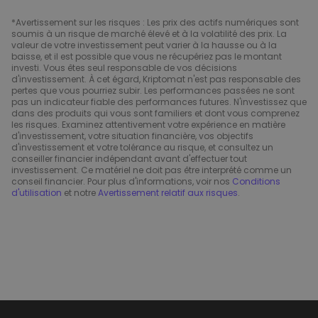
*Avertissement sur les risques : Les prix des actifs numériques sont
soumis à un risque de marché élevé et à la volatilité des prix. La
valeur de votre investissement peut varier à la hausse ou à la
baisse, et il est possible que vous ne récupériez pas le montant
investi. Vous êtes seul responsable de vos décisions
d'investissement. À cet égard, Kriptomat n'est pas responsable des
pertes que vous pourriez subir. Les performances passées ne sont
pas un indicateur fiable des performances futures. N'investissez que
dans des produits qui vous sont familiers et dont vous comprenez
les risques. Examinez attentivement votre expérience en matière
d'investissement, votre situation financière, vos objectifs
d'investissement et votre tolérance au risque, et consultez un
conseiller financier indépendant avant d'effectuer tout
investissement. Ce matériel ne doit pas être interprété comme un
conseil financier. Pour plus d'informations, voir nos
Conditions
d'utilisation
et notre
Avertissement relatif aux risques
.