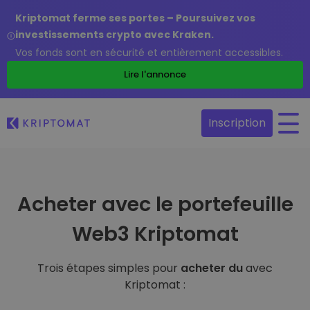
Kriptomat ferme ses portes – Poursuivez vos
investissements crypto avec Kraken.
Vos fonds sont en sécurité et entièrement accessibles.
Lire l'annonce
Inscription
Acheter avec le portefeuille
Web3 Kriptomat
Trois étapes simples pour
acheter du
avec
Kriptomat :