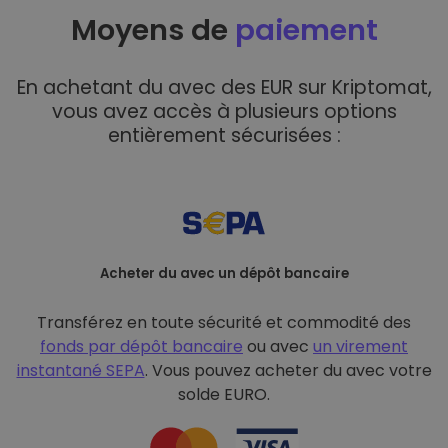
Moyens de
paiement
En achetant du avec des EUR sur Kriptomat,
vous avez accès à plusieurs options
entièrement sécurisées :
Acheter du avec un dépôt bancaire
Transférez en toute sécurité et commodité des
fonds par dépôt bancaire
ou avec
un virement
instantané SEPA
. Vous pouvez acheter du avec votre
solde EURO.