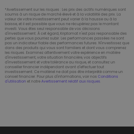
*Avertissement sur les risques : Les prix des actifs numériques sont
soumis à un risque de marché élevé et à la volatilité des prix. La
valeur de votre investissement peut varier à la hausse ou à la
baisse, et il est possible que vous ne récupériez pas le montant
investi. Vous êtes seul responsable de vos décisions
d'investissement. À cet égard, Kriptomat n'est pas responsable des
pertes que vous pourriez subir. Les performances passées ne sont
pas un indicateur fiable des performances futures. N'investissez que
dans des produits qui vous sont familiers et dont vous comprenez
les risques. Examinez attentivement votre expérience en matière
d'investissement, votre situation financière, vos objectifs
d'investissement et votre tolérance au risque, et consultez un
conseiller financier indépendant avant d'effectuer tout
investissement. Ce matériel ne doit pas être interprété comme un
conseil financier. Pour plus d'informations, voir nos
Conditions
d'utilisation
et notre
Avertissement relatif aux risques
.