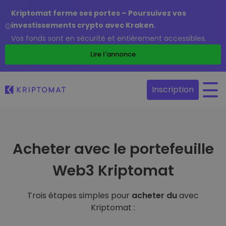
Kriptomat ferme ses portes – Poursuivez vos
investissements crypto avec Kraken.
Vos fonds sont en sécurité et entièrement accessibles.
Lire l'annonce
Inscription
Acheter avec le portefeuille
Web3 Kriptomat
Trois étapes simples pour
acheter du
avec
Kriptomat :