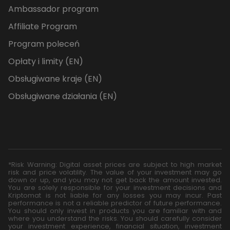
Ambassador program
Affiliate Program
Program poleceń
Opłaty i limity (EN)
Obsługiwane kraje (EN)
Obsługiwane działania (EN)
*Risk Warning: Digital asset prices are subject to high market
risk and price volatility. The value of your investment may go
down or up, and you may not get back the amount invested.
You are solely responsible for your investment decisions and
Kriptomat is not liable for any losses you may incur. Past
performance is not a reliable predictor of future performance.
You should only invest in products you are familiar with and
where you understand the risks. You should carefully consider
your investment experience, financial situation, investment