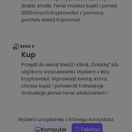
dodać środki. Teraz możesz kupić i ponad
2000 innych kryptowalut z pomocą
portfela Web3 Kriptomat.
KROK 3
Kup
Przejdź do sekcji Web3 i kliknij „Doładuj” lub
użyj ikony wyszukiwania. Wybierz z listy
kryptowalut. Wprowadź kwotę, którą
chcesz kupić i potwierdź transakcję.
Gratulacje, jesteś teraz właścicielem !
Wybierz urządzenie, z którego korzystasz:
Komputer
Telefon