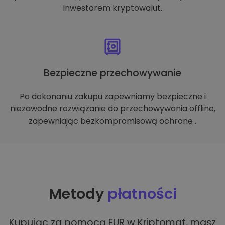
inwestorem kryptowalut.
Bezpieczne przechowywanie
Po dokonaniu zakupu zapewniamy bezpieczne i
niezawodne rozwiązanie do przechowywania offline,
zapewniając bezkompromisową ochronę .
Metody
płatności
Kupując za pomocą EUR w Kriptomat, masz