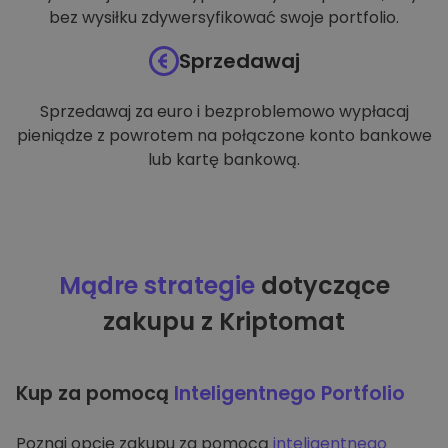
bez wysiłku zdywersyfikować swoje portfolio.
Sprzedawaj
Sprzedawaj za euro i bezproblemowo wypłacaj
pieniądze z powrotem na połączone konto bankowe
lub kartę bankową.
Mądre strategie
dotyczące
zakupu z Kriptomat
Kup za pomocą
Inteligentnego Portfolio
Poznaj opcję zakupu za pomocą
inteligentnego