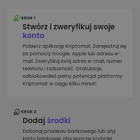
KROK 1
Stwórz i zweryfikuj swoje
konto
Pobierz aplikację Kriptomat. Zarejestruj się
za pomocą Google, Apple lub adresu e-
mail. Zweryfikuj swój adres e-mail, numer
telefonu i tożsamość. Gratulacje,
odblokowałeś pełny potencjał platformy
Kriptomat w ciągu kilku minut!
KROK 2
Dodaj
środki
Dokonaj przelewu bankowego lub użyj
karty bankowej, aby jeszcze szybciej