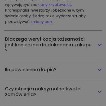
wpływających na
ceny kryptowalut
.
Profesjonalni inwestorzy i obeznane w tym
świecie osoby, śledzą takie wydarzenia, aby
przewidywać
zmiany cen
.
Dlaczego weryfikacja tożsamości
jest konieczna do dokonania zakupu
?
Ile powinienem kupić?
Czy istnieje maksymalna kwota
zamówienia?