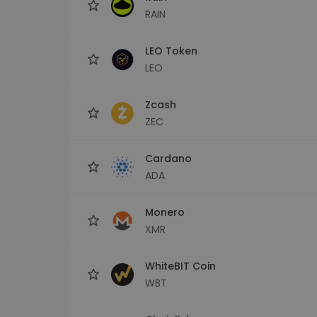
RAIN
LEO Token
LEO
Zcash
ZEC
Cardano
ADA
Monero
XMR
WhiteBIT Coin
WBT