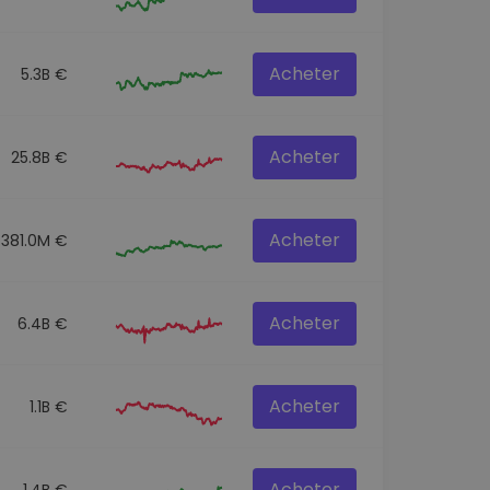
Acheter
5.3B €
Acheter
25.8B €
Acheter
381.0M €
Acheter
6.4B €
Acheter
1.1B €
Acheter
1.4B €