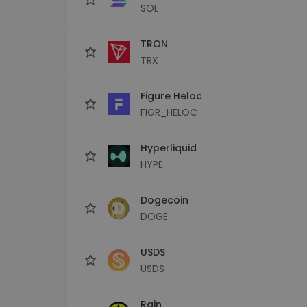
SOL
TRON
TRX
Figure Heloc
FIGR_HELOC
Hyperliquid
HYPE
Dogecoin
DOGE
USDS
USDS
Rain