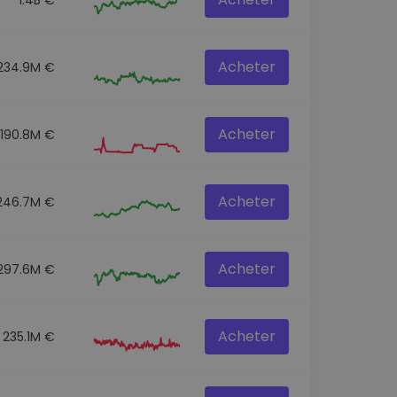
Acheter
234.9M €
Acheter
190.8M €
Acheter
246.7M €
Acheter
297.6M €
Acheter
235.1M €