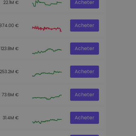
Acheter
22.1M €
Acheter
874.00 €
Acheter
123.8M €
Acheter
253.2M €
Acheter
73.6M €
Acheter
31.4M €