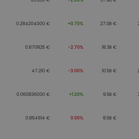
0.284204000 €
+0.70%
27.0B €
0.870825 €
-2.70%
18.3B €
47.210 €
-3.00%
10.5B €
0.060836000 €
+1.20%
9.5B €
0.864914 €
0.00%
8.5B €