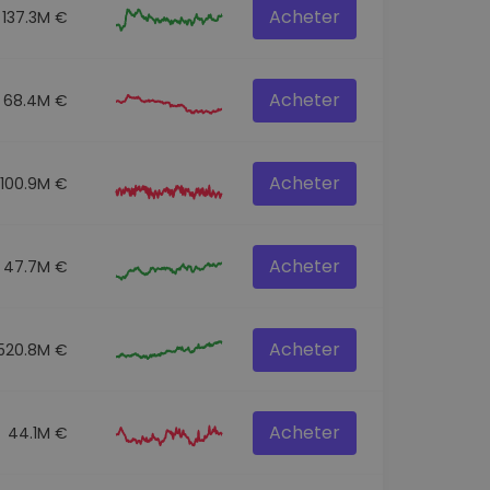
Acheter
137.3M €
Acheter
68.4M €
Acheter
100.9M €
Acheter
47.7M €
Acheter
520.8M €
Acheter
44.1M €