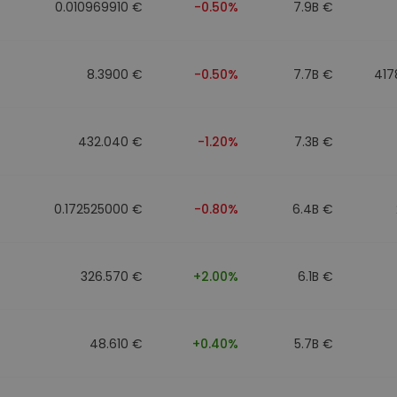
0.010969910 €
-0.50%
7.9B €
8.3900 €
-0.50%
7.7B €
417
432.040 €
-1.20%
7.3B €
0.172525000 €
-0.80%
6.4B €
326.570 €
+2.00%
6.1B €
48.610 €
+0.40%
5.7B €