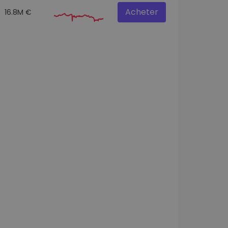
Acheter
16.8M €