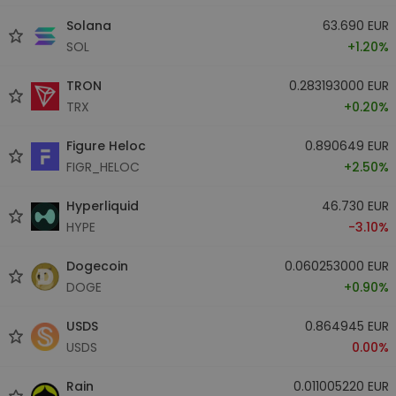
Solana
63.690 EUR
SOL
+1.20%
TRON
0.283193000 EUR
TRX
+0.20%
Figure Heloc
0.890649 EUR
FIGR_HELOC
+2.50%
Hyperliquid
46.730 EUR
HYPE
-3.10%
Dogecoin
0.060253000 EUR
DOGE
+0.90%
USDS
0.864945 EUR
USDS
0.00%
Rain
0.011005220 EUR