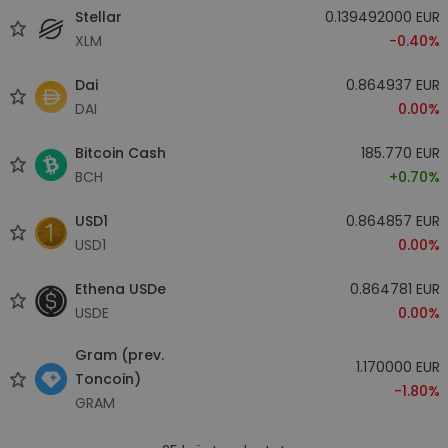
Stellar
0.139492000 EUR
XLM
-0.40%
Dai
0.864937 EUR
DAI
0.00%
Bitcoin Cash
185.770 EUR
BCH
+0.70%
USD1
0.864857 EUR
USD1
0.00%
Ethena USDe
0.864781 EUR
USDE
0.00%
Gram (prev.
1.170000 EUR
Toncoin)
-1.80%
GRAM