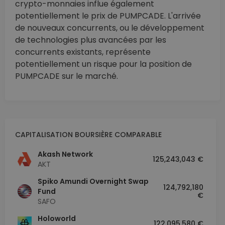
crypto-monnaies influe également
potentiellement le prix de PUMPCADE. L'arrivée
de nouveaux concurrents, ou le développement
de technologies plus avancées par les
concurrents existants, représente
potentiellement un risque pour la position de
PUMPCADE sur le marché.
CAPITALISATION BOURSIÈRE COMPARABLE
Akash Network
125,243,043 €
AKT
Spiko Amundi Overnight Swap
124,792,180
Fund
€
SAFO
Holoworld
122,095,580 €