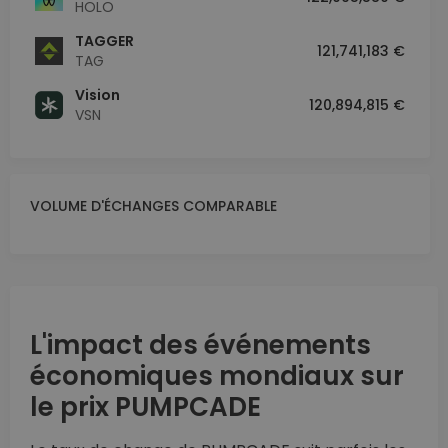
HOLO
TAGGER
121,741,183 €
TAG
Vision
120,894,815 €
VSN
VOLUME D'ÉCHANGES COMPARABLE
L'impact des événements
économiques mondiaux sur
le prix PUMPCADE