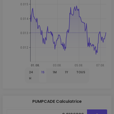
24
1S
1M
1Y
TOUS
H
PUMPCADE Calculatrice