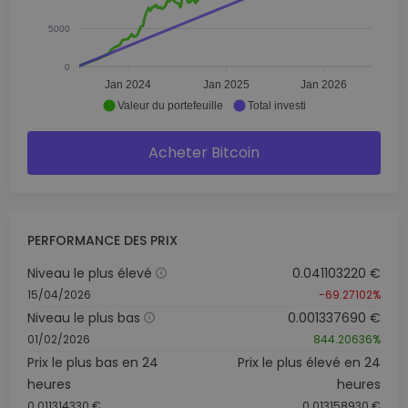
5000
0
Jan 2024
Jan 2025
Jan 2026
Valeur du portefeuille
Total investi
Acheter Bitcoin
PERFORMANCE DES PRIX
Niveau le plus élevé
0.041103220 €
15/04/2026
-69.27102%
Niveau le plus bas
0.001337690 €
01/02/2026
844.20636%
Prix le plus bas en 24
Prix le plus élevé en 24
heures
heures
0.011314330 €
0.013158930 €