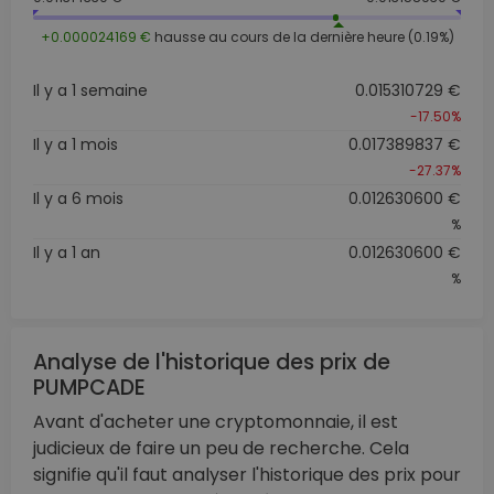
+0.000024169 €
hausse au cours de la dernière heure (0.19%)
Il y a 1 semaine
0.015310729 €
-17.50%
Il y a 1 mois
0.017389837 €
-27.37%
Il y a 6 mois
0.012630600 €
%
Il y a 1 an
0.012630600 €
%
Analyse de l'historique des prix de
PUMPCADE
Avant d'acheter une cryptomonnaie, il est
judicieux de faire un peu de recherche. Cela
signifie qu'il faut analyser l'historique des prix pour