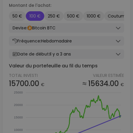
Montant de l'achat:
50 €
100 €
250 €
500 €
1000 €
Coutume
Devise:
Bitcoin BTC
Fréquence:
Hebdomadaire
Date de début:
Il y a 3 ans
Valeur du portefeuille au fil du temps
TOTAL INVESTI
VALEUR ESTIMÉE
15700.00
≈ 15634.00
€
€
25000
20000
15000
10000