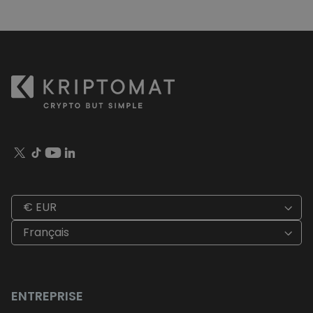
€ EUR
Français
ENTREPRISE