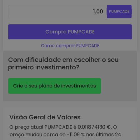
PUMPCADE
Compra PUMPCADE
Como comprar PUMPCADE
Com dificuldade em escolher o seu
primeiro investimento?
Crie o seu plano de investimentos
Visão Geral de Valores
O preço atual PUMPCADE é 0.011874130 €. O
preço mudou cerca de -11.09 % nas últimas 24