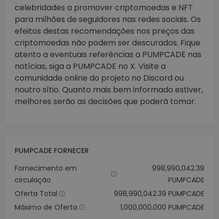
celebridades a promover criptomoedas e NFT
para milhões de seguidores nas redes sociais. Os
efeitos destas recomendações nos preços das
criptomoedas não podem ser descurados. Fique
atento a eventuais referências a PUMPCADE nas
notícias, siga a PUMPCADE no X. Visite a
comunidade online do projeto no Discord ou
noutro sítio. Quanto mais bem informado estiver,
melhores serão as decisões que poderá tomar.
PUMPCADE FORNECER
Fornecimento em
998,990,042.39
circulação
PUMPCADE
Oferta Total
998,990,042.39 PUMPCADE
Máximo de Oferta
1,000,000,000 PUMPCADE