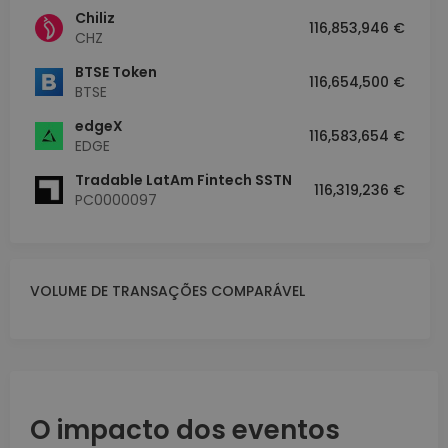
Chiliz
116,853,946 €
CHZ
BTSE Token
116,654,500 €
BTSE
edgeX
116,583,654 €
EDGE
Tradable LatAm Fintech SSTN
116,319,236 €
PC0000097
VOLUME DE TRANSAÇÕES COMPARÁVEL
O impacto dos eventos