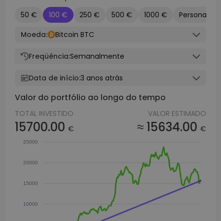
50 €
100 €
250 €
500 €
1000 €
Personaliza
Moeda:
Bitcoin BTC
Freqüência:
Semanalmente
Data de início:
3 anos atrás
Valor do portfólio ao longo do tempo
TOTAL INVESTIDO
VALOR ESTIMADO
15700.00
≈ 15634.00
€
€
25000
20000
15000
10000