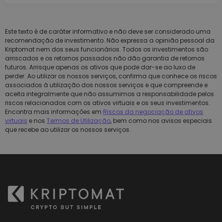
Este texto é de caráter informativo e não deve ser considerado uma
recomendação de investimento. Não expressa a opinião pessoal da
Kriptomat nem dos seus funcionários. Todos os investimentos são
arriscados e os retornos passados não dão garantia de retornos
futuros. Arrisque apenas os ativos que pode dar-se ao luxo de
perder. Ao utilizar os nossos serviços, confirma que conhece os riscos
associados à utilização dos nossos serviços e que compreende e
aceita integralmente que não assumimos a responsabilidade pelos
riscos relacionados com os ativos virtuais e os seus investimentos.
Encontra mais informações em
Riscos da negociação de ativos
virtuais
e nos
Termos de Utilização
, bem como nos avisos especiais
que recebe ao utilizar os nossos serviços.