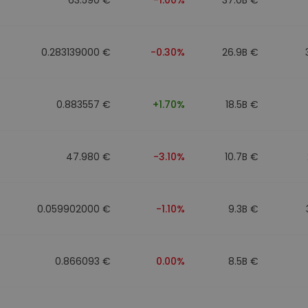
0.283139000 €
-0.30%
26.9B €
0.883557 €
+1.70%
18.5B €
47.980 €
-3.10%
10.7B €
0.059902000 €
-1.10%
9.3B €
0.866093 €
0.00%
8.5B €