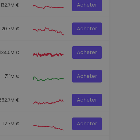
Acheter
132.7M €
Acheter
120.7M €
Acheter
134.0M €
Acheter
71.1M €
Acheter
662.7M €
Acheter
12.7M €