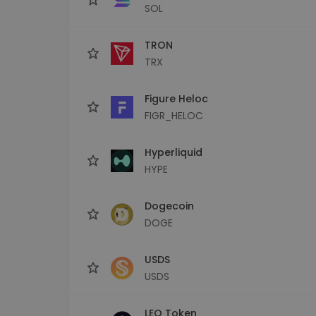
SOL
TRON
TRX
Figure Heloc
FIGR_HELOC
Hyperliquid
HYPE
Dogecoin
DOGE
USDS
USDS
LEO Token