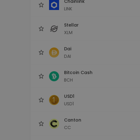
Chainlink
LINK
Stellar
XLM
Dai
DAI
Bitcoin Cash
BCH
USD1
USD1
Canton
CC