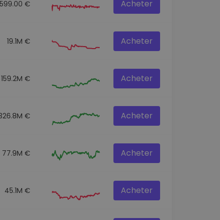
Acheter
8599.00 €
Acheter
19.1M €
Acheter
159.2M €
Acheter
326.8M €
Acheter
77.9M €
Acheter
45.1M €