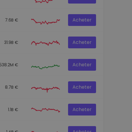
Acheter
7.6B €
Acheter
31.9B €
Acheter
538.2M €
Acheter
8.7B €
Acheter
1.1B €
Acheter
1.4B €