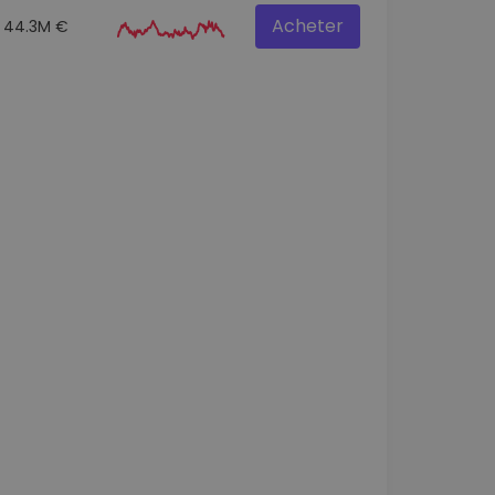
Acheter
44.3M €