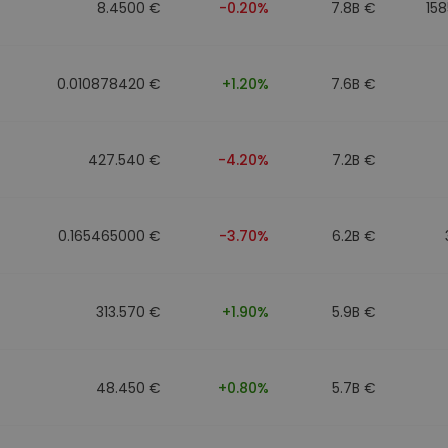
8.4500 €
-0.20%
7.8B €
15
0.010878420 €
+1.20%
7.6B €
427.540 €
-4.20%
7.2B €
0.165465000 €
-3.70%
6.2B €
313.570 €
+1.90%
5.9B €
48.450 €
+0.80%
5.7B €