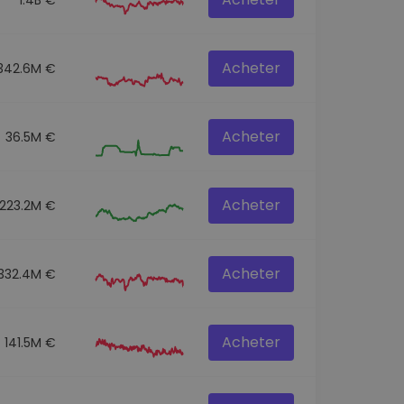
Acheter
342.6M €
Acheter
36.5M €
Acheter
223.2M €
Acheter
332.4M €
Acheter
141.5M €