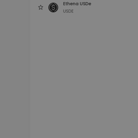
Ethena USDe
USDE