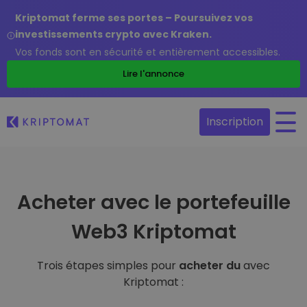
Kriptomat ferme ses portes – Poursuivez vos
investissements crypto avec Kraken.
Vos fonds sont en sécurité et entièrement accessibles.
Lire l'annonce
Inscription
Acheter avec le portefeuille
Web3 Kriptomat
Trois étapes simples pour
acheter du
avec
Kriptomat :