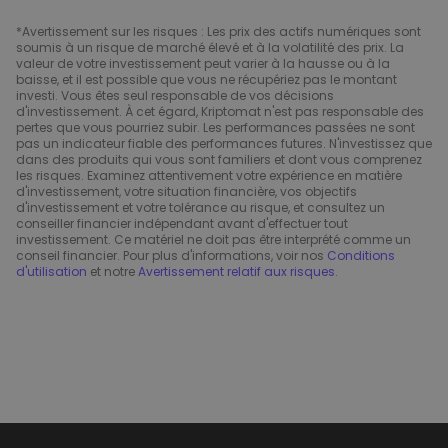
*Avertissement sur les risques : Les prix des actifs numériques sont
soumis à un risque de marché élevé et à la volatilité des prix. La
valeur de votre investissement peut varier à la hausse ou à la
baisse, et il est possible que vous ne récupériez pas le montant
investi. Vous êtes seul responsable de vos décisions
d'investissement. À cet égard, Kriptomat n'est pas responsable des
pertes que vous pourriez subir. Les performances passées ne sont
pas un indicateur fiable des performances futures. N'investissez que
dans des produits qui vous sont familiers et dont vous comprenez
les risques. Examinez attentivement votre expérience en matière
d'investissement, votre situation financière, vos objectifs
d'investissement et votre tolérance au risque, et consultez un
conseiller financier indépendant avant d'effectuer tout
investissement. Ce matériel ne doit pas être interprété comme un
conseil financier. Pour plus d'informations, voir nos
Conditions
d'utilisation
et notre
Avertissement relatif aux risques
.