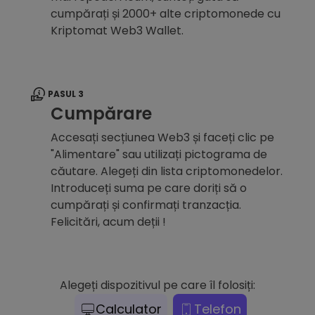
cumpărați și 2000+ alte criptomonede cu
Kriptomat Web3 Wallet.
PASUL 3
Cumpărare
Accesați secțiunea Web3 și faceți clic pe
"Alimentare" sau utilizați pictograma de
căutare. Alegeți din lista criptomonedelor.
Introduceți suma pe care doriți să o
cumpărați și confirmați tranzacția.
Felicitări, acum deții !
Alegeți dispozitivul pe care îl folosiți:
Calculator
Telefon