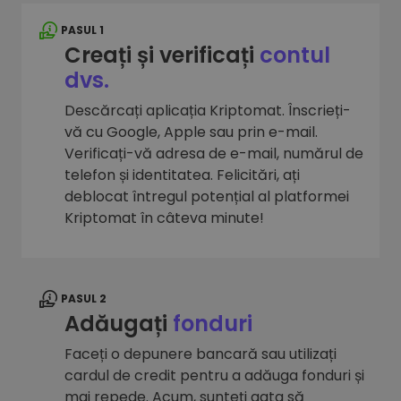
PASUL 1
Creați și verificați
contul
dvs.
Descărcați aplicația Kriptomat. Înscrieți-
vă cu Google, Apple sau prin e-mail.
Verificați-vă adresa de e-mail, numărul de
telefon și identitatea. Felicitări, ați
deblocat întregul potențial al platformei
Kriptomat în câteva minute!
PASUL 2
Adăugați
fonduri
Faceți o depunere bancară sau utilizați
cardul de credit pentru a adăuga fonduri și
mai repede. Acum, sunteți gata să