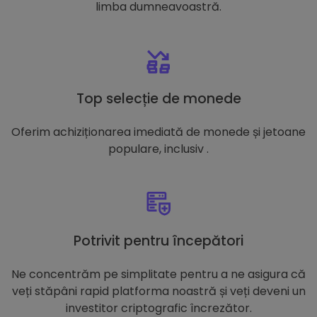
limba dumneavoastră.
Top selecție de monede
Oferim achiziționarea imediată de monede și jetoane
populare, inclusiv .
Potrivit pentru începători
Ne concentrăm pe simplitate pentru a ne asigura că
veți stăpâni rapid platforma noastră și veți deveni un
investitor criptografic încrezător.