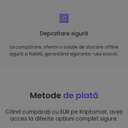
Depozitare sigură
La cumpărare, oferim o soluție de stocare offline
sigură și fiabilă, garantând siguranța -ului stocat.
Metode
de plată
Când cumpărați cu EUR pe Kriptomat, aveți
acces la diferite opțiuni complet sigure: