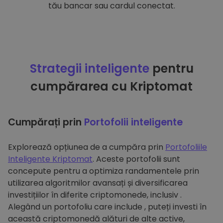
tău bancar sau cardul conectat.
Strategii inteligente
pentru
cumpărarea cu Kriptomat
Cumpărați prin
Portofolii inteligente
Explorează opțiunea de a cumpăra prin
Portofoliile
Inteligente Kriptomat
. Aceste portofolii sunt
concepute pentru a optimiza randamentele prin
utilizarea algoritmilor avansați și diversificarea
investițiilor în diferite criptomonede, inclusiv .
Alegând un portofoliu care include , puteți investi în
această criptomonedă alături de alte active,