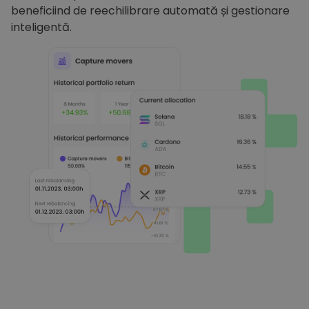
beneficiind de reechilibrare automată și gestionare
inteligentă.