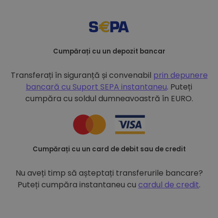
Cumpărați cu un depozit bancar
Transferați în siguranță și convenabil
prin depunere
bancară cu
Suport SEPA instantaneu
. Puteți
cumpăra cu soldul dumneavoastră în EURO.
Cumpărați cu un card de debit sau de credit
Nu aveți timp să așteptați transferurile bancare?
Puteți cumpăra instantaneu cu
cardul de credit
.