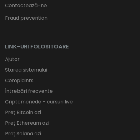
Contactează-ne
Fraud prevention
LINK-URI FOLOSITOARE
Ajutor
Starea sistemului
Complaints
Întrebări frecvente
Criptomonede – cursuri live
Preț Bitcoin azi
Preț Ethereum azi
Preț Solana azi