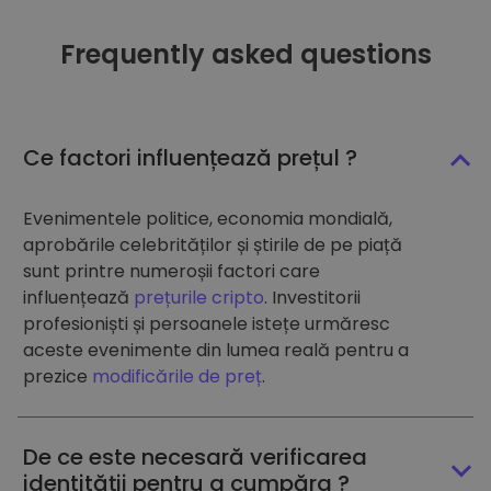
Frequently asked questions
Ce factori influențează prețul ?
Evenimentele politice, economia mondială,
aprobările celebrităților și știrile de pe piață
sunt printre numeroșii factori care
influențează
prețurile cripto
. Investitorii
profesioniști și persoanele istețe urmăresc
aceste evenimente din lumea reală pentru a
prezice
modificările de preț
.
De ce este necesară verificarea
identității pentru a cumpăra ?