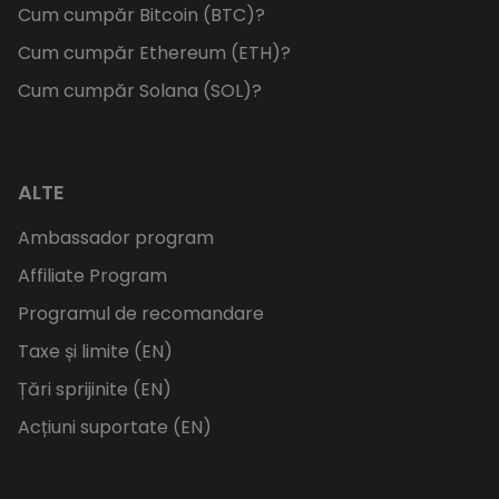
Cum cumpăr Bitcoin (BTC)?
Cum cumpăr Ethereum (ETH)?
Cum cumpăr Solana (SOL)?
ALTE
Ambassador program
Affiliate Program
Programul de recomandare
Taxe și limite (EN)
Țări sprijinite (EN)
Acțiuni suportate (EN)