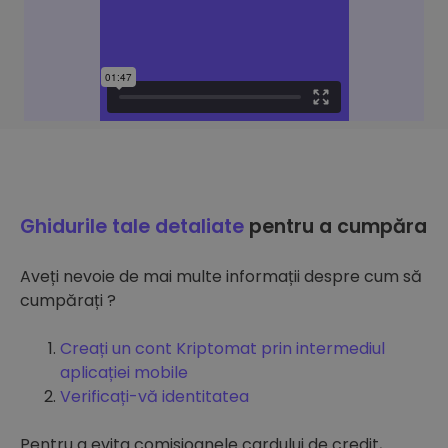
Ghidurile tale detaliate
pentru a cumpăra
Aveți nevoie de mai multe informații despre cum să
cumpărați ?
Creați un cont Kriptomat prin intermediul
aplicației mobile
Verificați-vă identitatea
Pentru a evita comisioanele cardului de credit,