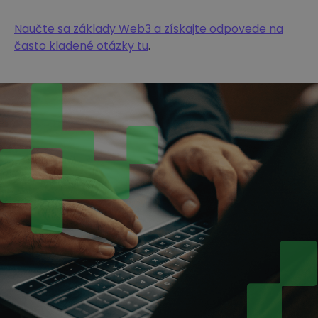
Naučte sa základy Web3 a získajte odpovede na
často kladené otázky tu
.