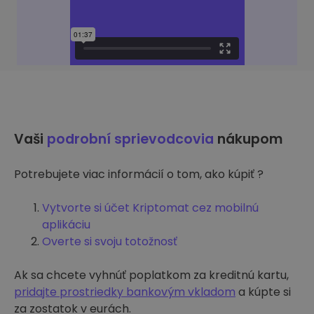
Vaši
podrobní sprievodcovia
nákupom
Potrebujete viac informácií o tom, ako kúpiť ?
Vytvorte si účet Kriptomat cez mobilnú
aplikáciu
Overte si svoju totožnosť
Ak sa chcete vyhnúť poplatkom za kreditnú kartu,
pridajte prostriedky bankovým vkladom
a kúpte si
za zostatok v eurách.