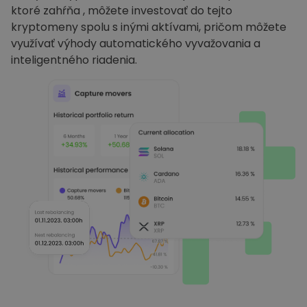
ktoré zahŕňa , môžete investovať do tejto
kryptomeny spolu s inými aktívami, pričom môžete
využívať výhody automatického vyvažovania a
inteligentného riadenia.