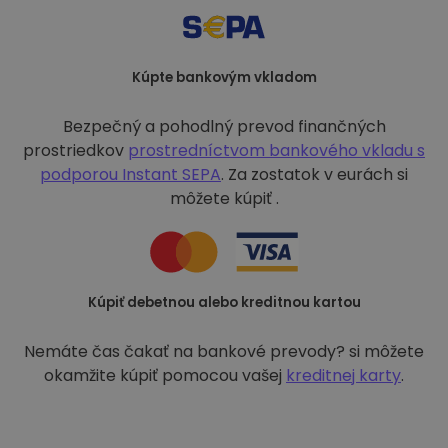
Kúpte bankovým vkladom
Bezpečný a pohodlný prevod finančných
prostriedkov
prostredníctvom bankového vkladu s
podporou
Instant SEPA
. Za zostatok v eurách si
môžete kúpiť .
Kúpiť debetnou alebo kreditnou kartou
Nemáte čas čakať na bankové prevody? si môžete
okamžite kúpiť pomocou vašej
kreditnej karty
.