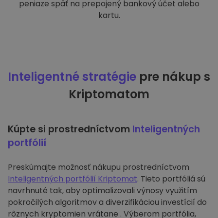
peniaze späť na prepojený bankový účet alebo
kartu.
Inteligentné stratégie
pre nákup s
Kriptomatom
Kúpte si prostredníctvom
Inteligentných
portfólií
Preskúmajte možnosť nákupu prostredníctvom
Inteligentných portfólií Kriptomat
. Tieto portfóliá sú
navrhnuté tak, aby optimalizovali výnosy využitím
pokročilých algoritmov a diverzifikáciou investícií do
rôznych kryptomien vrátane . Výberom portfólia,