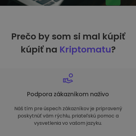
Prečo by som si mal kúpiť
kúpiť na
Kriptomatu
?
Podpora zákazníkom naživo
Náš tím pre úspech zákazníkov je pripravený
poskytnúť vám rýchlu, priateľskú pomoc a
vysvetlenia vo vašom jazyku.