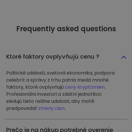
Frequently asked questions
Ktoré faktory ovplyvňujú cenu ?
Politické udalosti, svetová ekonomika, podpora
celebrít a správy z trhu patria medzi mnohé
faktory, ktoré ovplyvňujú
ceny kryptomien
.
Profesionálni investori a zdatní jednotlivci
sledujú tieto reálne udalosti, aby mohli
predpovedať
zmeny cien
.
Prečo je na nákup potrebné overenie