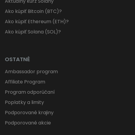
Aktuálny kurz Solany
Ako kúpiť Bitcoin (BTC)?
Ako kúpiť Ethereum (ETH)?
Ako kúpiť Solana (SOL)?
OSTATNÉ
Ambassador program
Affiliate Program
Program odporúčaní
Poplatky a limity
Podporované krajiny
Podporované akcie