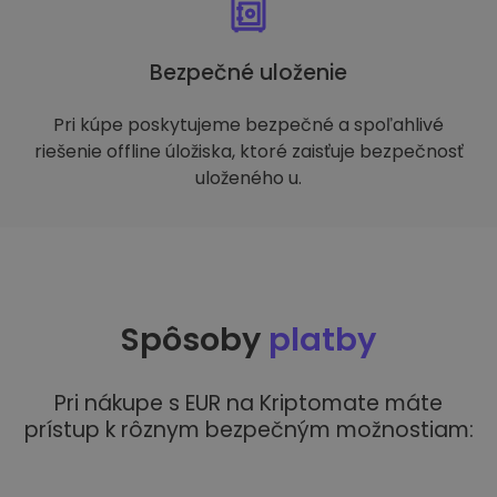
Bezpečné uloženie
Pri kúpe poskytujeme bezpečné a spoľahlivé
riešenie offline úložiska, ktoré zaisťuje bezpečnosť
uloženého u.
Spôsoby
platby
Pri nákupe s EUR na Kriptomate máte
prístup k rôznym bezpečným možnostiam: