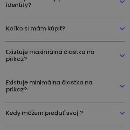
identity?
Koľko si mám kúpiť?
Existuje maximálna čiastka na
príkaz?
Existuje minimálna čiastka na
príkaz?
Kedy môžem predať svoj ?