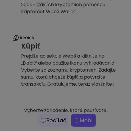
2000+ ďalších kryptomien pomocou
Kriptomat Web3 Wallet.
KROK 3
Kúpiť
Prejdite do sekcie Web3 a kliknite na
„Dobiť“ alebo použite ikonu vyhľadávania.
Vyberte zo zoznamu kryptomien. Zadajte
sumu, ktorú chcete kúpiť, a potvrďte
transakciu. Gratulujeme, teraz vlastníte !
Vyberte zariadenie, ktoré používate:
Počítač
Mobil