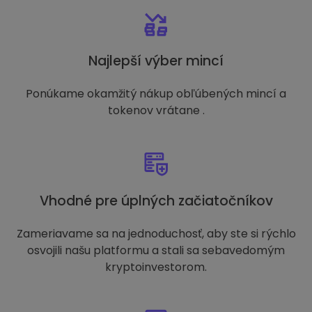
Najlepší výber mincí
Ponúkame okamžitý nákup obľúbených mincí a
tokenov vrátane .
Vhodné pre úplných začiatočníkov
Zameriavame sa na jednoduchosť, aby ste si rýchlo
osvojili našu platformu a stali sa sebavedomým
kryptoinvestorom.