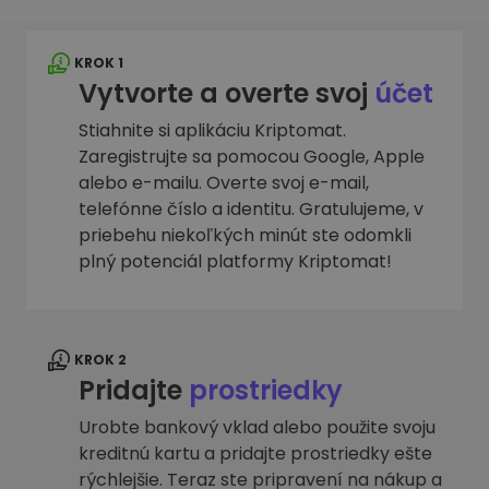
KROK 1
Vytvorte a overte svoj
účet
Stiahnite si aplikáciu Kriptomat.
Zaregistrujte sa pomocou Google, Apple
alebo e-mailu. Overte svoj e-mail,
telefónne číslo a identitu. Gratulujeme, v
priebehu niekoľkých minút ste odomkli
plný potenciál platformy Kriptomat!
KROK 2
Pridajte
prostriedky
Urobte bankový vklad alebo použite svoju
kreditnú kartu a pridajte prostriedky ešte
rýchlejšie. Teraz ste pripravení na nákup a