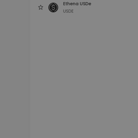
Ethena USDe
USDE