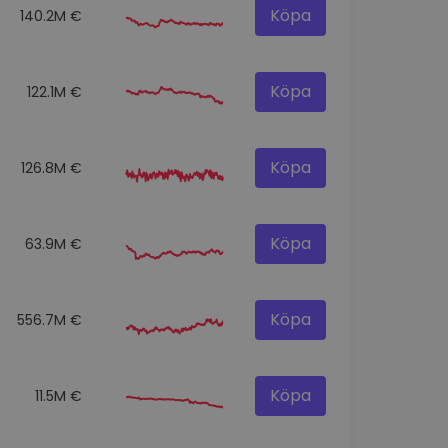
Köpa
140.2M €
Köpa
122.1M €
Köpa
126.8M €
Köpa
63.9M €
Köpa
556.7M €
Köpa
11.5M €