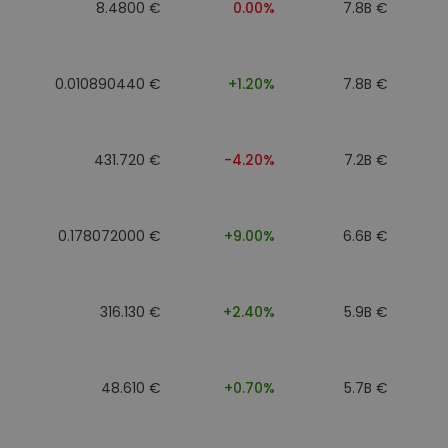
8.4800 €
0.00%
7.8B €
0.010890440 €
+1.20%
7.8B €
431.720 €
-4.20%
7.2B €
0.178072000 €
+9.00%
6.6B €
316.130 €
+2.40%
5.9B €
48.610 €
+0.70%
5.7B €