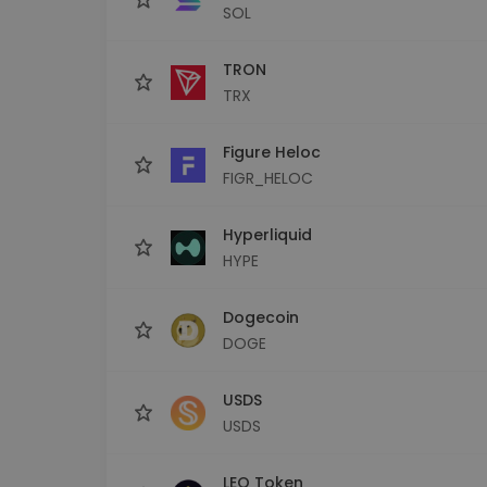
SOL
TRON
TRX
Figure Heloc
FIGR_HELOC
Hyperliquid
HYPE
Dogecoin
DOGE
USDS
USDS
LEO Token