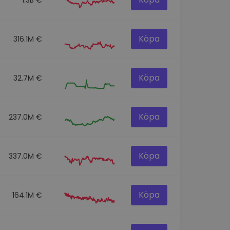
Köpa
316.1M €
Köpa
32.7M €
Köpa
237.0M €
Köpa
337.0M €
Köpa
164.1M €