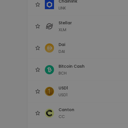
Chainlink
LINK
Stellar
XLM
Dai
DAI
Bitcoin Cash
BCH
USD1
USD1
Canton
CC