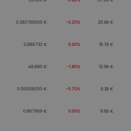
0.283765000 €
-0.20%
26.9B €
0.886732 €
0.00%
18.7B €
48.880 €
-1.80%
10.9B €
0.060015000 €
-0.70%
9.3B €
0.867969 €
0.00%
8.6B €