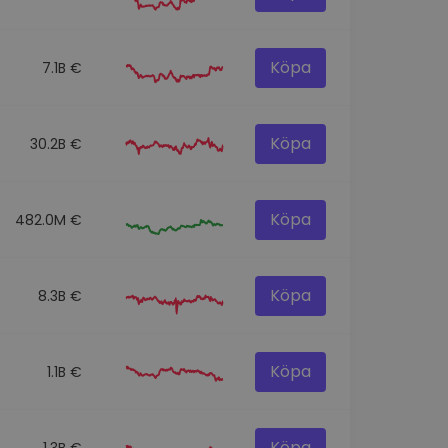
Köpa
7.1B €
Köpa
30.2B €
Köpa
482.0M €
Köpa
8.3B €
Köpa
1.1B €
Köpa
1.3B €