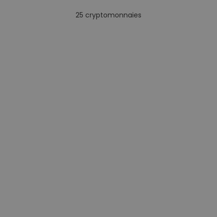
25
cryptomonnaies