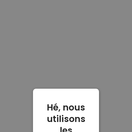
Hé, nous
utilisons
les