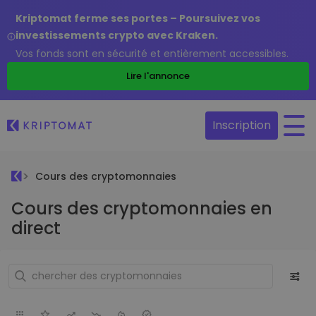
Kriptomat ferme ses portes – Poursuivez vos
investissements crypto avec Kraken.
Vos fonds sont en sécurité et entièrement accessibles.
Lire l'annonce
Inscription
Cours des cryptomonnaies
Cours des cryptomonnaies en
direct