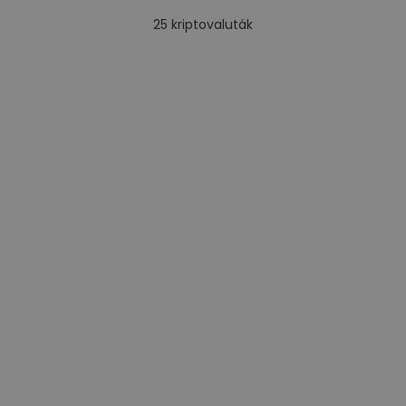
25
kriptovaluták