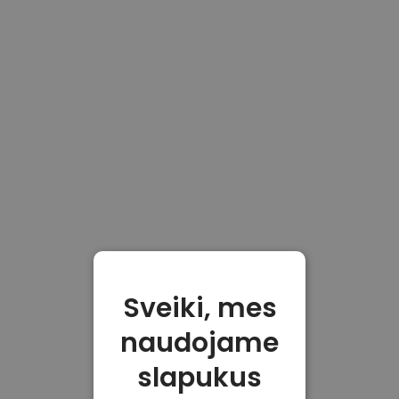
Sveiki, mes
naudojame
slapukus