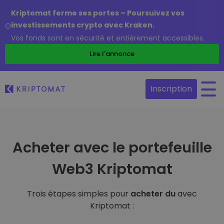
Kriptomat ferme ses portes – Poursuivez vos
investissements crypto avec Kraken.
Vos fonds sont en sécurité et entièrement accessibles.
Lire l'annonce
Inscription
Acheter avec le portefeuille
Web3 Kriptomat
Trois étapes simples pour
acheter du
avec
Kriptomat :