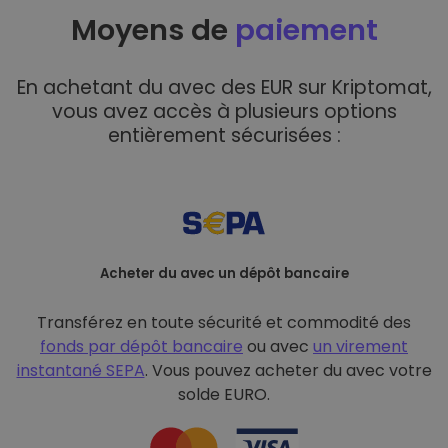
Moyens de
paiement
En achetant du avec des EUR sur Kriptomat,
vous avez accès à plusieurs options
entièrement sécurisées :
Acheter du avec un dépôt bancaire
Transférez en toute sécurité et commodité des
fonds par dépôt bancaire
ou avec
un virement
instantané SEPA
. Vous pouvez acheter du avec votre
solde EURO.