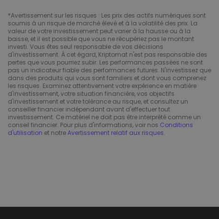
*Avertissement sur les risques : Les prix des actifs numériques sont
soumis à un risque de marché élevé et à la volatilité des prix. La
valeur de votre investissement peut varier à la hausse ou à la
baisse, et il est possible que vous ne récupériez pas le montant
investi. Vous êtes seul responsable de vos décisions
d'investissement. À cet égard, Kriptomat n'est pas responsable des
pertes que vous pourriez subir. Les performances passées ne sont
pas un indicateur fiable des performances futures. N'investissez que
dans des produits qui vous sont familiers et dont vous comprenez
les risques. Examinez attentivement votre expérience en matière
d'investissement, votre situation financière, vos objectifs
d'investissement et votre tolérance au risque, et consultez un
conseiller financier indépendant avant d'effectuer tout
investissement. Ce matériel ne doit pas être interprété comme un
conseil financier. Pour plus d'informations, voir nos
Conditions
d'utilisation
et notre
Avertissement relatif aux risques
.