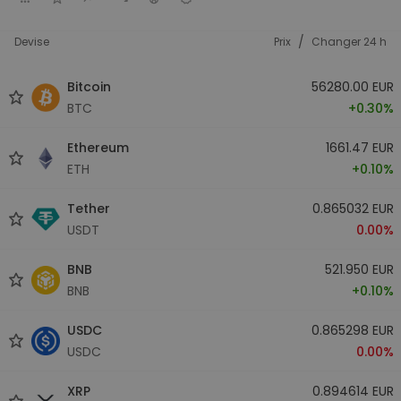
/
Devise
Prix
Changer 24 h
Bitcoin
56280.00 EUR
BTC
+0.30%
Ethereum
1661.47 EUR
ETH
+0.10%
Tether
0.865032 EUR
USDT
0.00%
BNB
521.950 EUR
BNB
+0.10%
USDC
0.865298 EUR
USDC
0.00%
XRP
0.894614 EUR