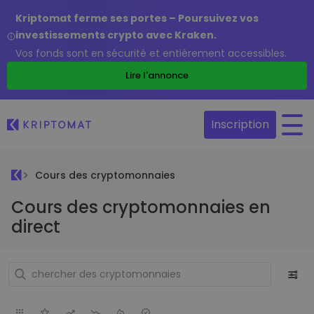
Kriptomat ferme ses portes – Poursuivez vos
investissements crypto avec Kraken.
Vos fonds sont en sécurité et entièrement accessibles.
Lire l'annonce
Inscription
Cours des cryptomonnaies
Cours des cryptomonnaies en
direct