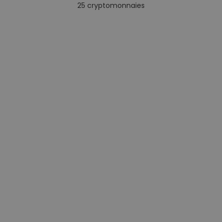
25
cryptomonnaies