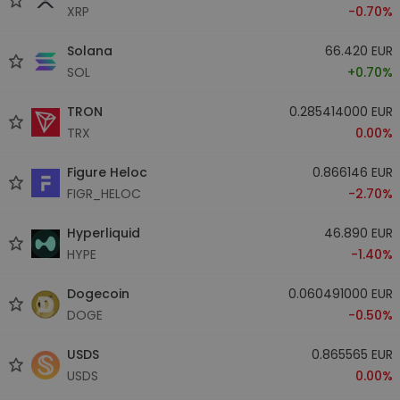
XRP
-0.70%
Solana
66.420 EUR
SOL
+0.70%
TRON
0.285414000 EUR
TRX
0.00%
Figure Heloc
0.866146 EUR
FIGR_HELOC
-2.70%
Hyperliquid
46.890 EUR
HYPE
-1.40%
Dogecoin
0.060491000 EUR
DOGE
-0.50%
USDS
0.865565 EUR
USDS
0.00%