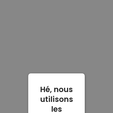
Hé, nous
utilisons
les