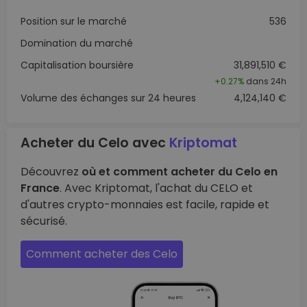
Position sur le marché
536
Domination du marché
Capitalisation boursière
31,891,510 €
+
0.27%
dans 24h
Volume des échanges sur 24 heures
4,124,140 €
Acheter du Celo avec
Kriptomat
Découvrez
où et comment acheter du Celo en
France
. Avec Kriptomat, l'achat du CELO et
d'autres crypto-monnaies est facile, rapide et
sécurisé.
Comment acheter des Celo