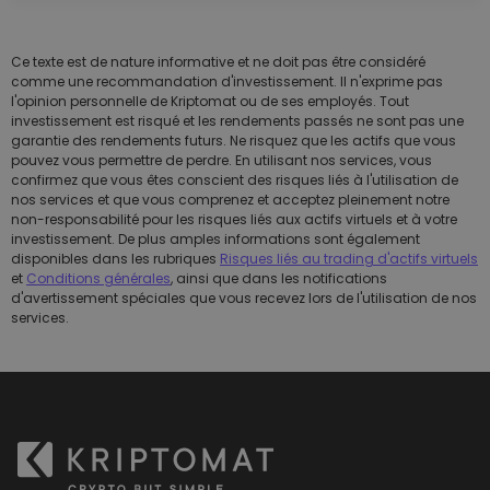
Ce texte est de nature informative et ne doit pas être considéré
comme une recommandation d'investissement. Il n'exprime pas
l'opinion personnelle de Kriptomat ou de ses employés. Tout
investissement est risqué et les rendements passés ne sont pas une
garantie des rendements futurs. Ne risquez que les actifs que vous
pouvez vous permettre de perdre. En utilisant nos services, vous
confirmez que vous êtes conscient des risques liés à l'utilisation de
nos services et que vous comprenez et acceptez pleinement notre
non-responsabilité pour les risques liés aux actifs virtuels et à votre
investissement. De plus amples informations sont également
disponibles dans les rubriques
Risques liés au trading d'actifs virtuels
et
Conditions générales
, ainsi que dans les notifications
d'avertissement spéciales que vous recevez lors de l'utilisation de nos
services.