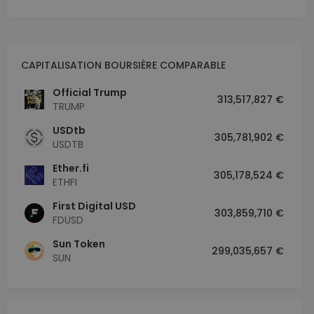
CAPITALISATION BOURSIÈRE COMPARABLE
Official Trump
313,517,827 €
TRUMP
USDtb
305,781,902 €
USDTB
Ether.fi
305,178,524 €
ETHFI
First Digital USD
303,859,710 €
FDUSD
Sun Token
299,035,657 €
SUN