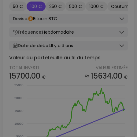
50 €
100 €
250 €
500 €
1000 €
Coutume
Devise:
Bitcoin BTC
Fréquence:
Hebdomadaire
Date de début:
Il y a 3 ans
Valeur du portefeuille au fil du temps
TOTAL INVESTI
VALEUR ESTIMÉE
15700.00
≈ 15634.00
€
€
25000
20000
15000
10000
5000