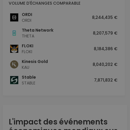
VOLUME D'ÉCHANGES COMPARABLE
ORDI
8,244,435 €
ORDI
Theta Network
8,207,579 €
THETA
FLOKI
8,184,386 €
FLOKI
Kinesis Gold
8,040,202 €
KAU
​​Stable
7,871,832 €
STABLE
L'impact des événements