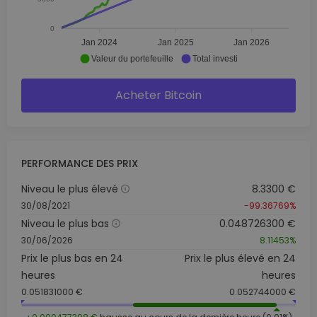
0
Jan 2024
Jan 2025
Jan 2026
Valeur du portefeuille
Total investi
Acheter Bitcoin
PERFORMANCE DES PRIX
Niveau le plus élevé
8.3300 €
30/08/2021
-99.36769%
Niveau le plus bas
0.048726300 €
30/06/2026
8.11453%
Prix le plus bas en 24
Prix le plus élevé en 24
heures
heures
0.051831000 €
0.052744000 €