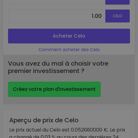
CELO
Acheter Celo
Comment acheter des Celo
Vous avez du mal à choisir votre
premier investissement ?
Créez votre plan d'investissement
Aperçu de prix de Celo
Le prix actuel du Celo est 0.052680000 €. Le prix
a changé de 0.03 % au cours des dernières 24