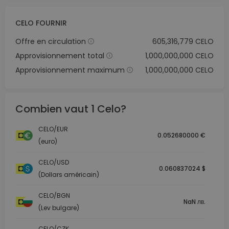
CELO FOURNIR
Offre en circulation
605,316,779 CELO
Approvisionnement total
1,000,000,000 CELO
Approvisionnement maximum
1,000,000,000 CELO
Combien vaut 1 Celo?
CELO/EUR
0.052680000 €
(euro)
CELO/USD
0.060837024 $
(Dollars américain)
CELO/BGN
NaN лв.
(Lev bulgare)
CELO/CZK