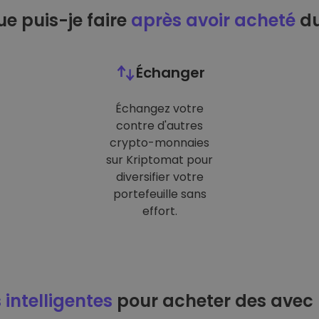
e puis-je faire
après avoir acheté
du
Échanger
Échangez votre
contre d'autres
crypto-monnaies
sur Kriptomat pour
diversifier votre
portefeuille sans
effort.
 intelligentes
pour acheter des avec