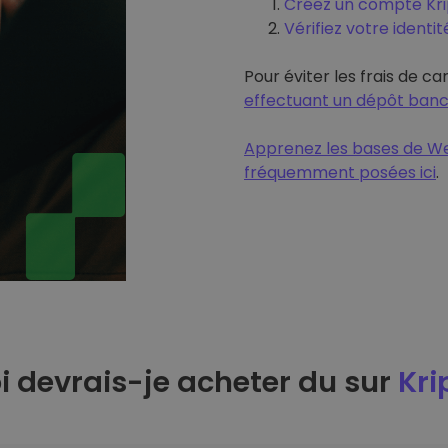
Créez un compte Krip
Vérifiez votre identit
Pour éviter les frais de ca
effectuant un dépôt banc
Apprenez les bases de We
fréquemment posées ici
.
 devrais-je acheter du sur
Kri