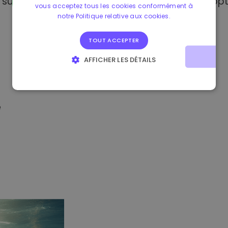
sur Kriptomat, vous avez accès à plusieurs opt
vous acceptez tous les cookies conformément à
notre Politique relative aux cookies.
TOUT ACCEPTER
AFFICHER LES DÉTAILS
STRICTEMENT NÉCESSAIRES
PERFORMANCE
CIBLAGE
FONCTIONNALITÉ
é