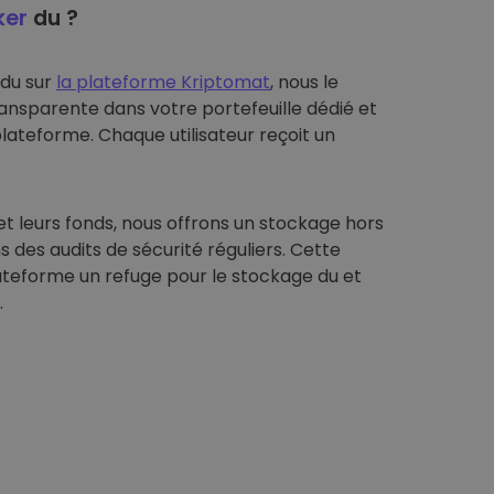
ker
du ?
 du sur
la plateforme Kriptomat
, nous le
ansparente dans votre portefeuille dédié et
plateforme. Chaque utilisateur reçoit un
et leurs fonds, nous offrons un stockage hors
s des audits de sécurité réguliers. Cette
ateforme un refuge pour le stockage du et
.