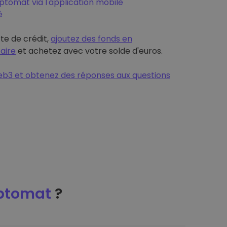
tomat via l'application mobile
é
rte de crédit,
ajoutez des fonds en
aire
et achetez avec votre solde d'euros.
b3 et obtenez des réponses aux questions
ptomat
?