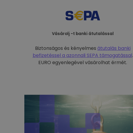
Vásárolj -t banki átutalással
Biztonságos és kényelmes
átutalás banki
befizetéssel a
azonnali SEPA támogatással
.
EURO egyenlegével vásárolhat érmét.