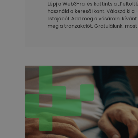
Lépj a Web3-ra, és kattints a „Feltöl
használd a kereső ikont. Válaszd ki a 
listájából. Add meg a vásárolni kívánt
meg a tranzakciót. Gratulálunk, most