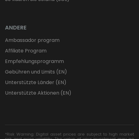
ANDERE
Ambassador program
Affiliate Program
Empfehlungsprogramm
Gebühren und Limits (EN)
Unterstützte Länder (EN)
Unterstützte Aktionen (EN)
*Risk Warning: Digital asset prices are subject to high market
risk and price volatility. The value of your investment may go