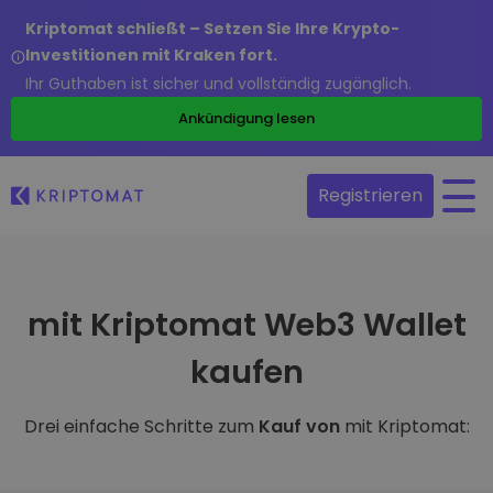
Kriptomat schließt – Setzen Sie Ihre Krypto-
Investitionen mit Kraken fort.
Ihr Guthaben ist sicher und vollständig zugänglich.
Ankündigung lesen
Registrieren
mit Kriptomat Web3 Wallet
kaufen
Drei einfache Schritte zum
Kauf von
mit Kriptomat: