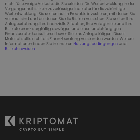
nicht für etwaige Verluste, die Sie erleiden. Die Wertentwicklung in der
Vergangenheit ist kein zuverlässiger Indikator für die zukünftige
Wertentwicklung. Sie sollten nur in Produkte investieren, mit denen Sie
vertraut sind und bei denen Sie die Risiken verstehen. Sie sollten Ihre
Anlageerfahrung, Ihre finanzielle Situation, Ihre Anlageziele und Ihre
Risikotoleranz sorgfältig abwägen und einen unabhängigen
Finanzberater konsultieren, bevor Sie eine Anlage tätigen. Dieses
Material sollte nicht als Finanzberatung verstanden werden. Weitere
Informationen finden Sie in unseren
Nutzungsbedingungen
und
Risikohinweisen
.