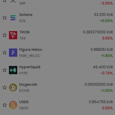
XRP
-3.00%
Solana
63.330 EUR
SOL
+0.50%
TRON
0.283273000 EUR
TRX
0.00%
Figure Heloc
0.888351 EUR
FIGR_HELOC
+1.80%
Hyperliquid
46.400 EUR
HYPE
-0.70%
Dogecoin
0.060121000 EUR
DOGE
+1.00%
USDS
0.864759 EUR
USDS
0.00%