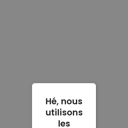
Hé, nous
utilisons
les