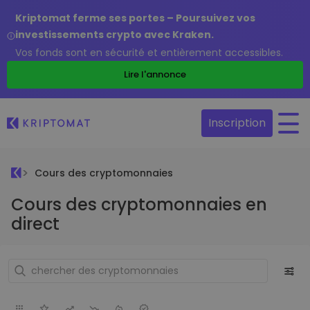
Kriptomat ferme ses portes – Poursuivez vos
investissements crypto avec Kraken.
Vos fonds sont en sécurité et entièrement accessibles.
Lire l'annonce
Inscription
Cours des cryptomonnaies
Cours des cryptomonnaies en
direct