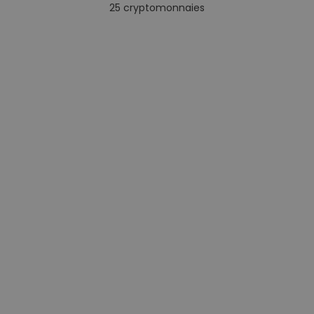
25
cryptomonnaies