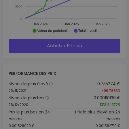
5000
0
Jan 2024
Jan 2025
Jan 2026
Valeur du portefeuille
Total investi
Acheter Bitcoin
PERFORMANCE DES PRIX
Niveau le plus élevé
0.735274 €
25/11/2021
-99.7883%
Niveau le plus bas
0.000110130 €
28/12/2020
1313.44372%
Prix le plus bas en 24
Prix le plus élevé en 24
heures
heures
0.001528020 €
0.001582710 €