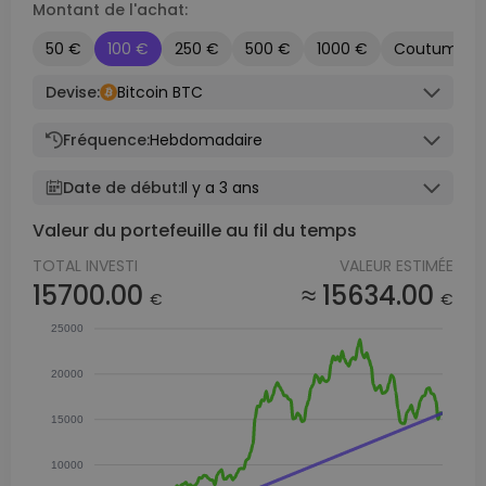
Montant de l'achat:
50 €
100 €
250 €
500 €
1000 €
Coutume
Devise:
Bitcoin BTC
Fréquence:
Hebdomadaire
Date de début:
Il y a 3 ans
Valeur du portefeuille au fil du temps
TOTAL INVESTI
VALEUR ESTIMÉE
15700.00
≈ 15634.00
€
€
25000
20000
15000
10000