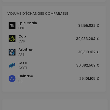
VOLUME D'ÉCHANGES COMPARABLE
Epic Chain
31,155,022 €
EPIC
Cap
30,933,264 €
CAP
Arbitrum
30,319,412 €
ARB
COTI
30,082,509 €
COTI
Unibase
29,101,105 €
UB