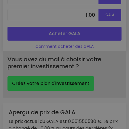
GALA
Acheter GALA
Comment acheter des GALA
Vous avez du mal à choisir votre
premier investissement ?
Créez votre plan d'investissement
Aperçu de prix de GALA
Le prix actuel du GALA est 0.001556580 €. Le prix
a changé de -0.08 % au cours des dernières 24