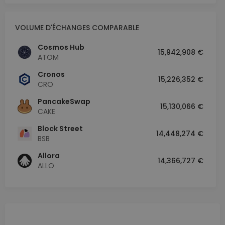
VOLUME D'ÉCHANGES COMPARABLE
Cosmos Hub
15,942,908 €
ATOM
Cronos
15,226,352 €
CRO
PancakeSwap
15,130,066 €
CAKE
Block Street
14,448,274 €
BSB
Allora
14,366,727 €
ALLO