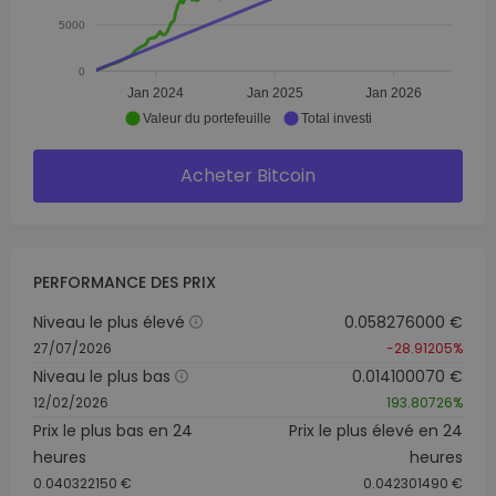
5000
0
Jan 2024
Jan 2025
Jan 2026
Valeur du portefeuille
Total investi
Acheter Bitcoin
PERFORMANCE DES PRIX
Niveau le plus élevé
0.058276000 €
27/07/2026
-28.91205%
Niveau le plus bas
0.014100070 €
12/02/2026
193.80726%
Prix le plus bas en 24
Prix le plus élevé en 24
heures
heures
0.040322150 €
0.042301490 €