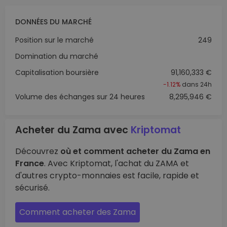
DONNÉES DU MARCHÉ
Position sur le marché
249
Domination du marché
Capitalisation boursière
91,160,333 €
-1.12%
dans 24h
Volume des échanges sur 24 heures
8,295,946 €
Acheter du Zama avec
Kriptomat
Découvrez
où et comment acheter du Zama en
France
. Avec Kriptomat, l'achat du ZAMA et
d'autres crypto-monnaies est facile, rapide et
sécurisé.
Comment acheter des Zama