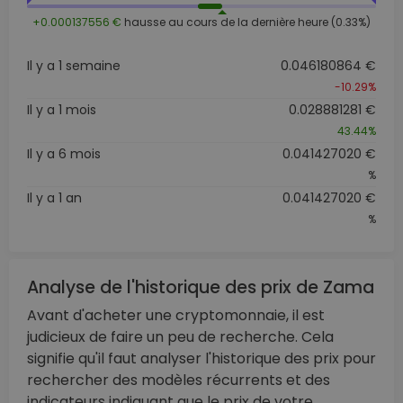
+0.000137556 €
hausse au cours de la dernière heure (0.33%)
Il y a 1 semaine
0.046180864 €
-10.29%
Il y a 1 mois
0.028881281 €
43.44%
Il y a 6 mois
0.041427020 €
%
Il y a 1 an
0.041427020 €
%
Analyse de l'historique des prix de Zama
Avant d'acheter une cryptomonnaie, il est
judicieux de faire un peu de recherche. Cela
signifie qu'il faut analyser l'historique des prix pour
rechercher des modèles récurrents et des
indicateurs indiquant que le prix de votre