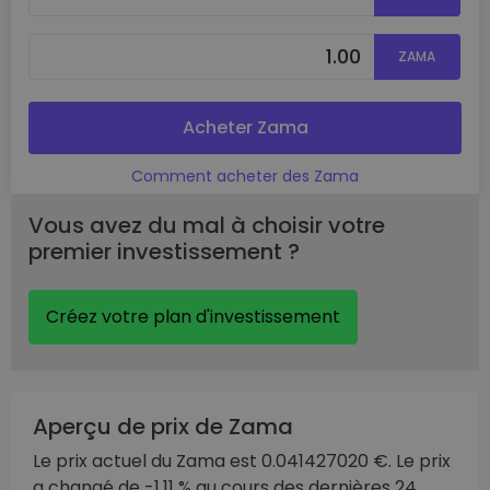
ZAMA
Acheter Zama
Comment acheter des Zama
Vous avez du mal à choisir votre
premier investissement ?
Créez votre plan d'investissement
Aperçu de prix de Zama
Le prix actuel du Zama est 0.041427020 €. Le prix
a changé de -1.11 % au cours des dernières 24