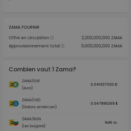
ZAMA FOURNIR
Offre en circulation
2,200,000,000 ZAMA
Approvisionnement total
11,000,000,000 ZAMA
Combien vaut 1 Zama?
ZAMA/EUR
0.041427020 €
(euro)
ZAMA/USD
0.047895269 $
(Dollars américain)
ZAMA/BGN
NaN лв.
(Lev bulgare)