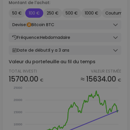
Montant de l'achat:
50 €
100 €
250 €
500 €
1000 €
Coutume
Devise:
Bitcoin BTC
Fréquence:
Hebdomadaire
Date de début:
Il y a 3 ans
Valeur du portefeuille au fil du temps
TOTAL INVESTI
VALEUR ESTIMÉE
15700.00
≈ 15634.00
€
€
25000
20000
15000
10000