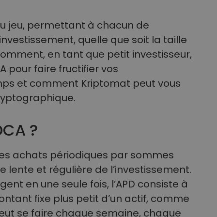
du jeu, permettant à chacun de
estissement, quelle que soit la taille
comment, en tant que petit investisseur,
 pour faire fructifier vos
emps et comment Kriptomat peut vous
ryptographique.
DCA ?
des achats périodiques par sommes
he lente et régulière de l’investissement.
argent en une seule fois, l’APD consiste à
tant fixe plus petit d’un actif, comme
eut se faire chaque semaine, chaque