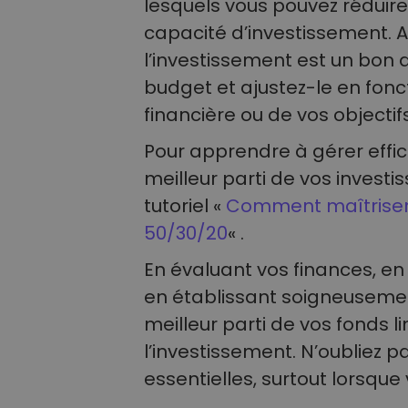
lesquels vous pouvez réduir
capacité d’investissement. A
l’investissement est un bon 
budget et ajustez-le en fonct
financière ou de vos objectifs
Pour apprendre à gérer effic
meilleur parti de vos invest
tutoriel «
Comment maîtriser 
50/30/20
« .
En évaluant vos finances, en 
en établissant soigneusement
meilleur parti de vos fonds 
l’investissement. N’oubliez 
essentielles, surtout lorsqu