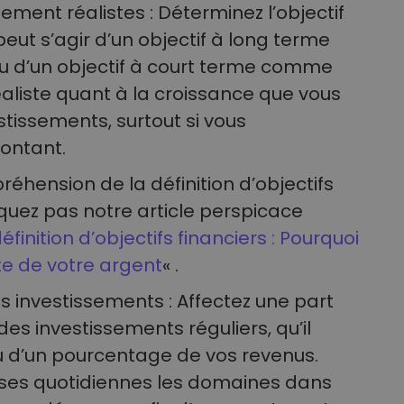
sement réalistes : Déterminez l’objectif
peut s’agir d’un objectif à long terme
u d’un objectif à court terme comme
aliste quant à la croissance que vous
tissements, surtout si vous
ontant.
éhension de la définition d’objectifs
quez pas notre article perspicace
finition d’objectifs financiers : Pourquoi
ite de votre argent
« .
s investissements : Affectez une part
es investissements réguliers, qu’il
ou d’un pourcentage de vos revenus.
es quotidiennes les domaines dans