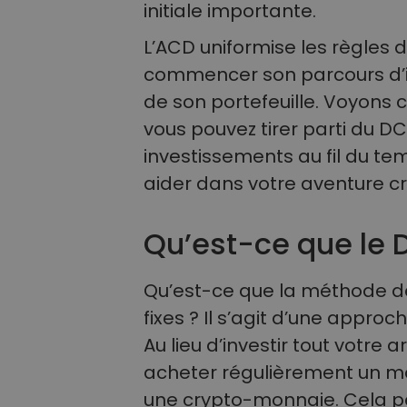
initiale importante.
L’ACD uniformise les règles 
commencer son parcours d’inv
de son portefeuille. Voyons 
vous pouvez tirer parti du DCA
investissements au fil du t
aider dans votre aventure c
Qu’est-ce que le 
Qu’est-ce que la méthode 
fixes ? Il s’agit d’une approc
Au lieu d’investir tout votre 
acheter régulièrement un mon
une crypto-monnaie. Cela p