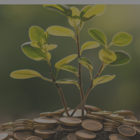
sé
rateur d'investissement
 ta stratégie crypto