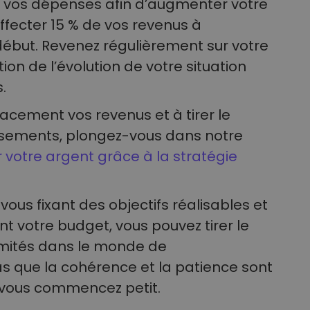
e vos dépenses afin d’augmenter votre
ffecter 15 % de vos revenus à
début. Revenez régulièrement sur votre
ion de l’évolution de votre situation
.
acement vos revenus et à tirer le
issements, plongez-vous dans notre
votre argent grâce à la stratégie
vous fixant des objectifs réalisables et
 votre budget, vous pouvez tirer le
limités dans le monde de
pas que la cohérence et la patience sont
e vous commencez petit.