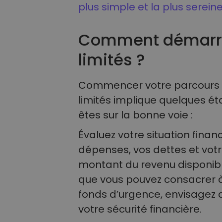
plus simple et la plus serei
Comment démarre
limités ?
Commencer votre parcours d
limités implique quelques é
êtes sur la bonne voie :
Évaluez votre situation finan
dépenses, vos dettes et vot
montant du revenu disponib
que vous pouvez consacrer à 
fonds d’urgence, envisagez d
votre sécurité financière.