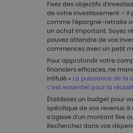
Fixez des objectifs d’investis
de votre investissement – il 
comme l’épargne-retraite o
un achat important. Soyez ré
pouvez attendre de vos inves
commencez avec un petit m
Pour approfondir votre compr
financiers efficaces, ne man
intitulé «
La puissance de la dé
c’est essentiel pour la réuss
Établissez un budget pour vo
spécifique de vos revenus à d
s’agisse d’un montant fixe 
Recherchez dans vos dépens