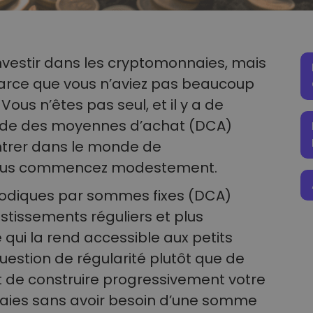
nvestir dans les cryptomonnaies, mais
 parce que vous n’aviez pas beaucoup
us n’êtes pas seul, et il y a de
ode des moyennes d’achat (DCA)
ntrer dans le monde de
 vous commencez modestement.
odiques par sommes fixes (DCA)
estissements réguliers et plus
 qui la rend accessible aux petits
 question de régularité plutôt que de
 de construire progressivement votre
naies sans avoir besoin d’une somme