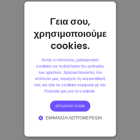
Γεια σου,
χρησιμοποιούμε
cookies.
Αυτός ο ιστότοπος χρησιμοποιεί
cookies για τη βελτίωση της εμπειρίας
των χρηστών. Χρησιμοποιώντας τον
ιστότοπό μας, παρέχετε τη συγκατάθεσή
σας για όλα τα cookies σύμφωνα με την
Πολιτική μας για τα cookies.
ΑΠΟΔΟΧΉ ΌΛΩΝ
ΕΜΦΆΝΙΣΗ ΛΕΠΤΟΜΕΡΕΙΏΝ
ΑΠΟΛΎΤΩΣ ΑΠΑΡΑΊΤΗΤΑ