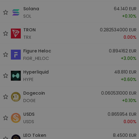
Solana
64.140 EUR
SOL
+0.10%
TRON
0.282534000 EUR
TRX
0.00%
Figure Heloc
0.894162 EUR
FIGR_HELOC
+3.00%
Hyperliquid
48.810 EUR
HYPE
+0.60%
Dogecoin
0.060531000 EUR
DOGE
+0.10%
USDS
0.865954 EUR
USDS
0.00%
LEO Token
8.4500 EUR