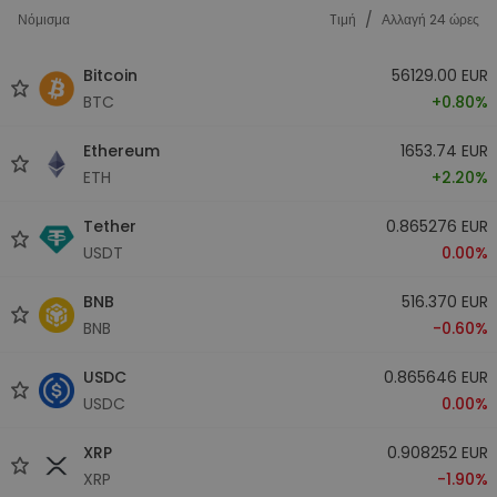
/
Νόμισμα
Tιμή
Αλλαγή 24 ώρες
Bitcoin
56129.00 EUR
BTC
+0.80%
Ethereum
1653.74 EUR
ETH
+2.20%
Tether
0.865276 EUR
USDT
0.00%
BNB
516.370 EUR
BNB
-0.60%
USDC
0.865646 EUR
USDC
0.00%
XRP
0.908252 EUR
XRP
-1.90%