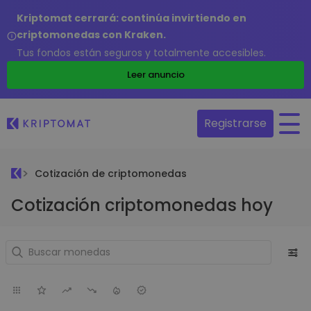
Kriptomat cerrará: continúa invirtiendo en
criptomonedas con Kraken.
Tus fondos están seguros y totalmente accesibles.
Leer anuncio
Registrarse
Cotización de criptomonedas
Cotización criptomonedas hoy