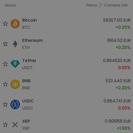
/
Divisa
Precio
Cambiar 24h
Bitcoin
56307.00 EUR
BTC
+0.20%
Ethereum
1664.52 EUR
ETH
+0.20%
Tether
0.864520 EUR
USDT
0.00%
BNB
523.440 EUR
BNB
+2.20%
USDC
0.864741 EUR
USDC
0.00%
XRP
0.905158 EUR
XRP
+1.90%