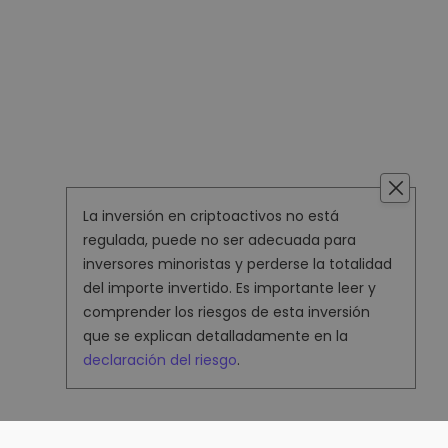
La inversión en criptoactivos no está
regulada, puede no ser adecuada para
inversores minoristas y perderse la totalidad
del importe invertido. Es importante leer y
comprender los riesgos de esta inversión
que se explican detalladamente en la
declaración del riesgo
.