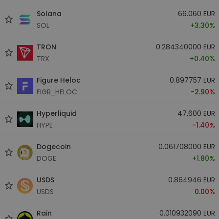
Solana
66.060 EUR
SOL
+3.30%
TRON
0.284340000 EUR
TRX
+0.40%
Figure Heloc
0.897757 EUR
FIGR_HELOC
-2.90%
Hyperliquid
47.600 EUR
HYPE
-1.40%
Dogecoin
0.061708000 EUR
DOGE
+1.80%
USDS
0.864946 EUR
USDS
0.00%
Rain
0.010932090 EUR