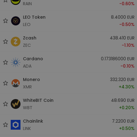
RAIN
-0.60%
LEO Token
8.4000 EUR
LEO
-0.50%
Zcash
438.410 EUR
ZEC
-1.10%
Cardano
0.173186000 EUR
ADA
-0.10%
Monero
332.320 EUR
XMR
+4.30%
WhiteBIT Coin
48.690 EUR
WBT
+0.20%
Chainlink
7.2200 EUR
LINK
+0.50%