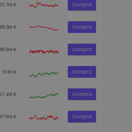
Compra
137.7M €
Compra
86.3M €
Compra
116.6M €
Compra
51.1M €
Compra
67.4M €
Compra
67.5M €