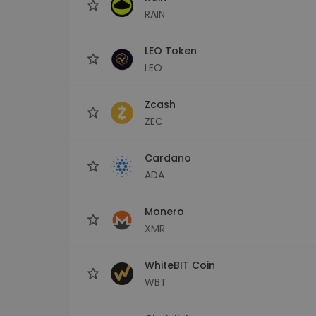
RAIN
LEO Token
LEO
Zcash
ZEC
Cardano
ADA
Monero
XMR
WhiteBIT Coin
WBT