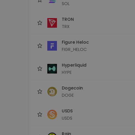
SOL
TRON
TRX
Figure Heloc
FIGR_HELOC
Hyperliquid
HYPE
Dogecoin
DOGE
USDS
USDS
Rain