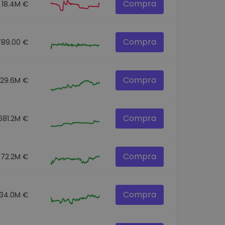
Compra
18.4M €
Compra
789.00 €
Compra
129.6M €
Compra
681.2M €
Compra
72.2M €
Compra
34.0M €