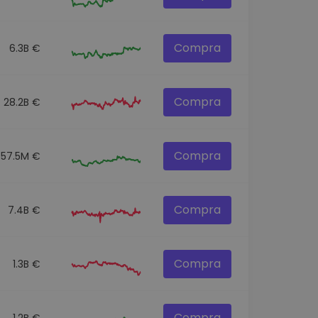
Compra
6.3B €
Compra
28.2B €
Compra
57.5M €
Compra
7.4B €
Compra
1.3B €
Compra
1.2B €