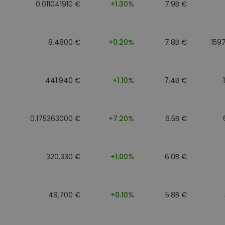
0.011041910 €
+1.30%
7.9B €
8.4800 €
+0.20%
7.8B €
159
441.940 €
+1.10%
7.4B €
0.175363000 €
+7.20%
6.5B €
320.330 €
+1.00%
6.0B €
48.700 €
+0.10%
5.8B €