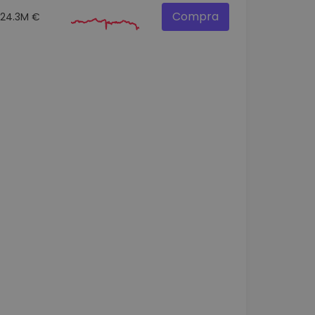
Compra
24.3M €