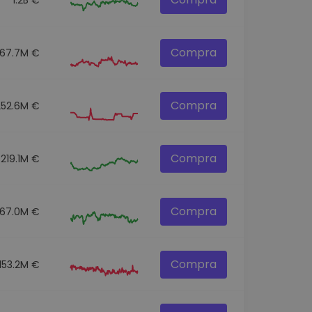
Compra
67.7M €
Compra
252.6M €
Compra
219.1M €
Compra
67.0M €
Compra
153.2M €