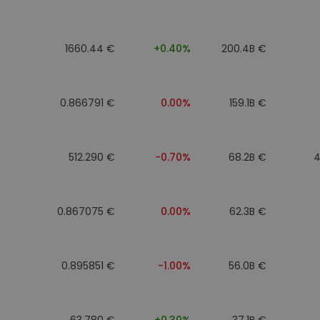
to
1660.44 €
+0.40%
200.4B €
0.866791 €
0.00%
159.1B €
512.290 €
-0.70%
68.2B €
4
0.867075 €
0.00%
62.3B €
0.895851 €
-1.00%
56.0B €
63.780 €
+0.30%
37.1B €