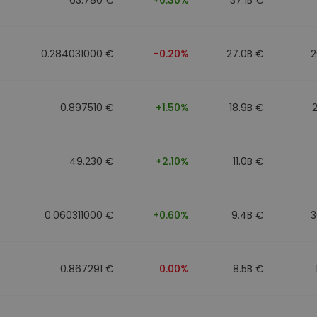
0.284031000 €
-0.20%
27.0B €
2
0.897510 €
+1.50%
18.9B €
49.230 €
+2.10%
11.0B €
0.060311000 €
+0.60%
9.4B €
3
0.867291 €
0.00%
8.5B €