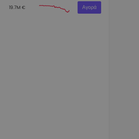
Αγορά
19.7M €