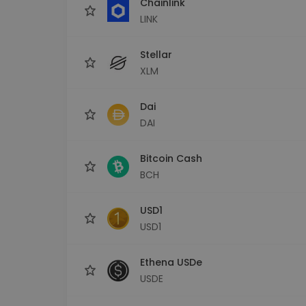
Chainlink
LINK
Stellar
XLM
Dai
DAI
Bitcoin Cash
BCH
USD1
USD1
Ethena USDe
USDE