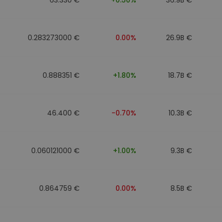
0.283273000 €
0.00%
26.9B €
0.888351 €
+1.80%
18.7B €
46.400 €
-0.70%
10.3B €
0.060121000 €
+1.00%
9.3B €
0.864759 €
0.00%
8.5B €