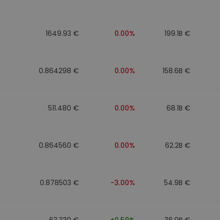
ν
ρατηγική
1649.93 €
0.00%
199.1B €
0.864298 €
0.00%
158.6B €
511.480 €
0.00%
68.1B €
0.864560 €
0.00%
62.2B €
0.878503 €
-3.00%
54.9B €
63.330 €
+0.50%
36.9B €