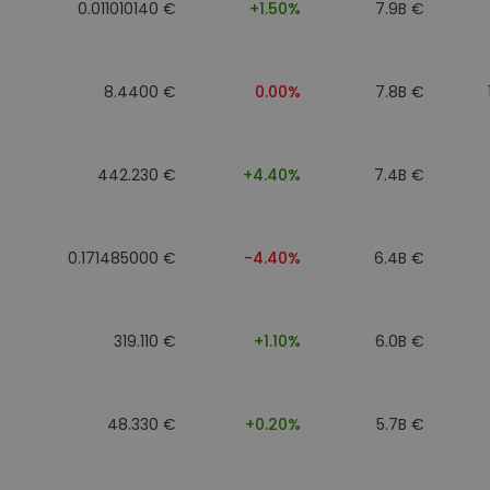
0.011010140 €
+1.50%
7.9B €
8.4400 €
0.00%
7.8B €
442.230 €
+4.40%
7.4B €
0.171485000 €
-4.40%
6.4B €
319.110 €
+1.10%
6.0B €
48.330 €
+0.20%
5.7B €