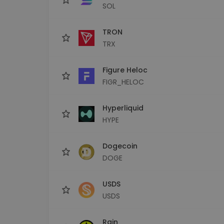
SOL
TRON
TRX
Figure Heloc
FIGR_HELOC
Hyperliquid
HYPE
Dogecoin
DOGE
USDS
USDS
Rain