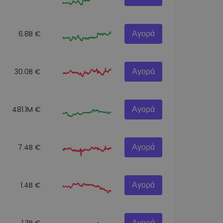
Αγορά
6.8B €
Αγορά
30.0B €
Αγορά
481.1M €
Αγορά
7.4B €
Αγορά
1.4B €
Αγορά
1.3B €