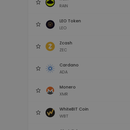
RAIN
LEO Token
LEO
Zcash
ZEC
Cardano
ADA
Monero
XMR
WhiteBIT Coin
WBT