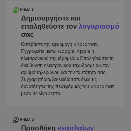
ΒΉΜΑ 1
Δημιουργήστε και
επαληθεύστε τον
λογαριασμό
σας
Κατεβάστε την εφαρμογή Kriptomat.
Εγγραφείτε μέσω Google, Apple ή
ηλεκτρονικού ταχυδρομείου. Επαληθεύστε τη
διεύθυνση ηλεκτρονικού ταχυδρομείου, τον
αριθμό τηλεφώνου και την ταυτότητά σας.
Συγχαρητήρια, ξεκλειδώσατε όλες τις
δυνατότητες της πλατφόρμας του Kriptomat
μέσα σε λίγα λεπτά!
ΒΉΜΑ 2
Προσθήκη
κεφαλαίων