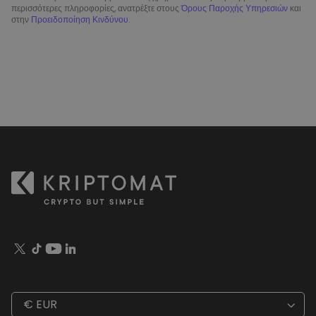
περισσότερες πληροφορίες, ανατρέξτε στους
Όρους Παροχής Υπηρεσιών
και
στην
Προειδοποίηση Κινδύνου
.
€ EUR