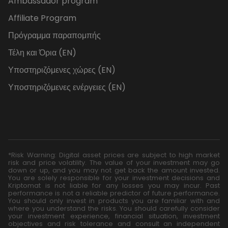
Ambassador program
Affiliate Program
Πρόγραμμα παραπομπής
Τέλη και Όρια (EN)
Υποστηριζόμενες χώρες (EN)
Υποστηριζόμενες ενέργειες (EN)
*Risk Warning: Digital asset prices are subject to high market
risk and price volatility. The value of your investment may go
down or up, and you may not get back the amount invested.
You are solely responsible for your investment decisions and
Kriptomat is not liable for any losses you may incur. Past
performance is not a reliable predictor of future performance.
You should only invest in products you are familiar with and
where you understand the risks. You should carefully consider
your investment experience, financial situation, investment
objectives and risk tolerance and consult an independent