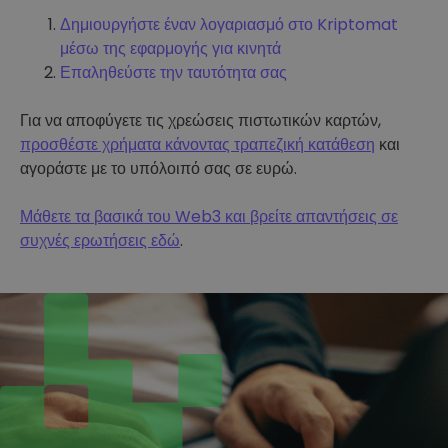
Δημιουργήστε έναν λογαριασμό στο Kriptomat
μέσω της εφαρμογής για κινητά
Επαληθεύστε την ταυτότητα σας
Για να αποφύγετε τις χρεώσεις πιστωτικών καρτών,
προσθέστε χρήματα κάνοντας τραπεζική κατάθεση
και
αγοράστε με το υπόλοιπό σας σε ευρώ.
Μάθετε τα βασικά του Web3 και βρείτε απαντήσεις σε
συχνές ερωτήσεις εδώ
.