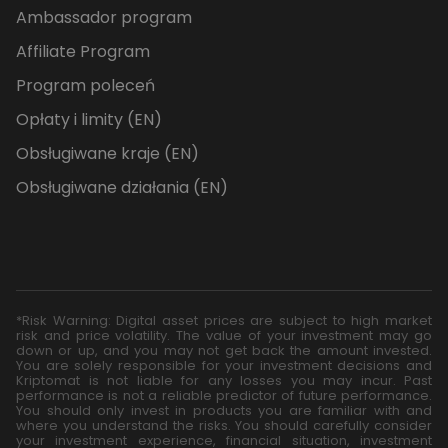
Ambassador program
Affiliate Program
Program poleceń
Opłaty i limity (EN)
Obsługiwane kraje (EN)
Obsługiwane działania (EN)
*Risk Warning: Digital asset prices are subject to high market
risk and price volatility. The value of your investment may go
down or up, and you may not get back the amount invested.
You are solely responsible for your investment decisions and
Kriptomat is not liable for any losses you may incur. Past
performance is not a reliable predictor of future performance.
You should only invest in products you are familiar with and
where you understand the risks. You should carefully consider
your investment experience, financial situation, investment