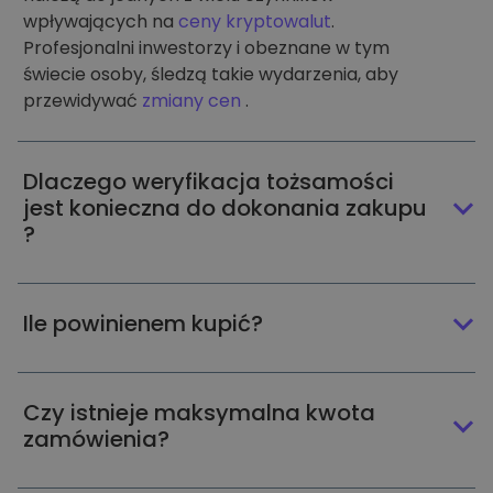
wpływających na
ceny kryptowalut
.
Profesjonalni inwestorzy i obeznane w tym
świecie osoby, śledzą takie wydarzenia, aby
przewidywać
zmiany cen
.
Dlaczego weryfikacja tożsamości
jest konieczna do dokonania zakupu
?
Ile powinienem kupić?
Czy istnieje maksymalna kwota
zamówienia?