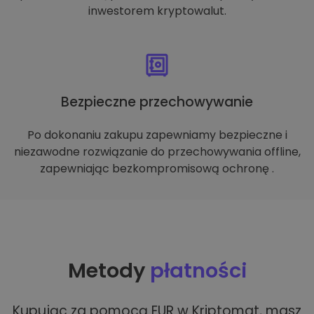
inwestorem kryptowalut.
Bezpieczne przechowywanie
Po dokonaniu zakupu zapewniamy bezpieczne i
niezawodne rozwiązanie do przechowywania offline,
zapewniając bezkompromisową ochronę .
Metody
płatności
Kupując za pomocą EUR w Kriptomat, masz