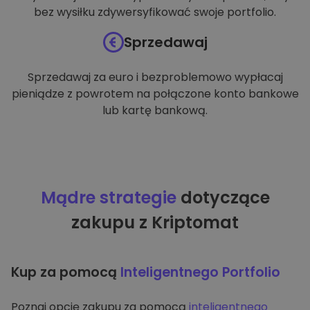
bez wysiłku zdywersyfikować swoje portfolio.
Sprzedawaj
Sprzedawaj za euro i bezproblemowo wypłacaj
pieniądze z powrotem na połączone konto bankowe
lub kartę bankową.
Mądre strategie
dotyczące
zakupu z Kriptomat
Kup za pomocą
Inteligentnego Portfolio
Poznaj opcję zakupu za pomocą
inteligentnego