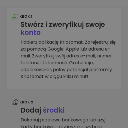
KROK 1
Stwórz i zweryfikuj swoje
konto
Pobierz aplikację Kriptomat. Zarejestruj się
za pomocą Google, Apple lub adresu e-
mail. Zweryfikuj swój adres e-mail, numer
telefonu i tożsamość. Gratulacje,
odblokowałeś pełny potencjał platformy
Kriptomat w ciągu kilku minut!
KROK 2
Dodaj
środki
Dokonaj przelewu bankowego lub użyj
karty bankowej, aby jeszcze szybciej