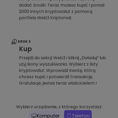
dodać środki. Teraz możesz kupić i ponad
2000 innych kryptowalut z pomocą
portfela Web3 Kriptomat.
KROK 3
Kup
Przejdź do sekcji Web3 i kliknij „Doładuj” lub
użyj ikony wyszukiwania. Wybierz z listy
kryptowalut. Wprowadź kwotę, którą
chcesz kupić i potwierdź transakcję.
Gratulacje, jesteś teraz właścicielem !
Wybierz urządzenie, z którego korzystasz:
Komputer
Telefon