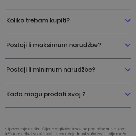
Koliko trebam kupiti?
Postoji li maksimum narudžbe?
Postoji li minimum narudžbe?
Kada mogu prodati svoj ?
*Upozorenje o riziku: Cijene digitalne imovine podložne su velikom
tržišnom riziku i volatilnosti cijena. Vrijednost vaše investicije može