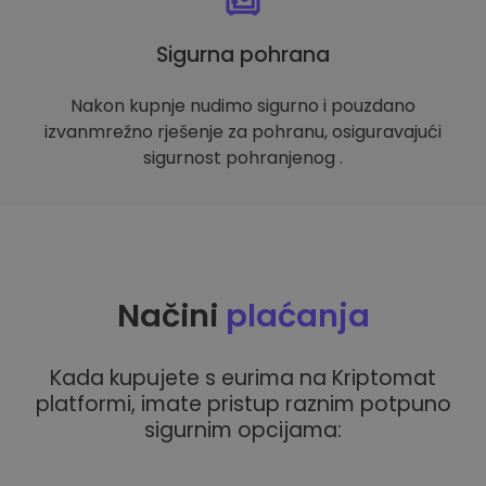
Sigurna pohrana
Nakon kupnje nudimo sigurno i pouzdano
izvanmrežno rješenje za pohranu, osiguravajući
sigurnost pohranjenog .
Načini
plaćanja
Kada kupujete s eurima na Kriptomat
platformi, imate pristup raznim potpuno
sigurnim opcijama: