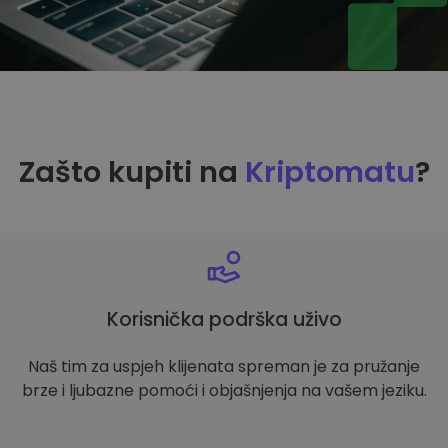
Zašto kupiti na
Kriptomatu
?
Korisnička podrška uživo
Naš tim za uspjeh klijenata spreman je za pružanje
brze i ljubazne pomoći i objašnjenja na vašem jeziku.