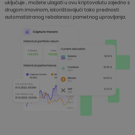
uključuje , možete ulagati u ovu kriptovalutu zajedno s
drugom imovinom, iskorištavajući tako prednosti
automatiziranog rebalansa i pametnog upravljanja.