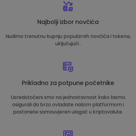
Najbolji izbor novčića
Nudimo trenutnu kupnju popularnih novčića i tokena,
uključujući .
Prikladno za potpune početnike
Usredotočeni smo na jednostavnost kako bismo
osigurali da brzo ovladate našom platformom i
postanete samouvjeren ulagač u kriptovalute.