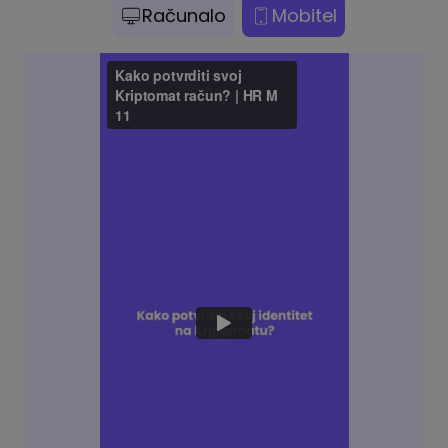
Računalo
Mobitel