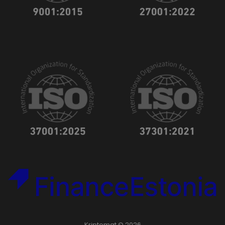
Kriptomat © 2026