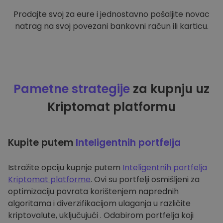
Prodajte svoj za eure i jednostavno pošaljite novac
natrag na svoj povezani bankovni račun ili karticu.
Pametne strategije
za kupnju uz
Kriptomat platformu
Kupite putem
Inteligentnih portfelja
Istražite opciju kupnje putem
Inteligentnih portfelja
Kriptomat platforme
. Ovi su portfelji osmišljeni za
optimizaciju povrata korištenjem naprednih
algoritama i diverzifikacijom ulaganja u različite
kriptovalute, uključujući . Odabirom portfelja koji