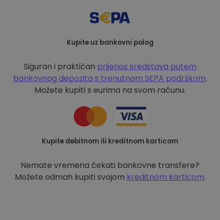
Kupite uz bankovni polog
Siguran i praktičan
prijenos sredstava putem
bankovnog depozita s
trenutnom SEPA podrškom
.
Možete kupiti s eurima na svom računu.
Kupite debitnom ili kreditnom karticom
Nemate vremena čekati bankovne transfere?
Možete odmah kupiti svojom
kreditnom karticom
.