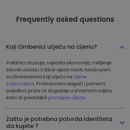
Frequently asked questions
Koji čimbenici utječu na cijenu?
Politička situacija, svjetska ekonomija, mišljenje
slavnih osoba i tržišne vijesti među bezbrojnim
su čimbenicima koji utječu na
cijene
kriptovaluta
. Profesionalni ulagači i pametni
pojedinci prate te događaje u stvarnom svijetu
kako bi predvidjeli
promjene cijena
.
Zašto je potrebna potvrda identiteta
da kupite ?