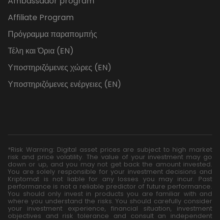
Ambassador program
Affiliate Program
Πρόγραμμα παραπομπής
Τέλη και Όρια (EN)
Υποστηριζόμενες χώρες (EN)
Υποστηριζόμενες ενέργειες (EN)
*Risk Warning: Digital asset prices are subject to high market
risk and price volatility. The value of your investment may go
down or up, and you may not get back the amount invested.
You are solely responsible for your investment decisions and
Kriptomat is not liable for any losses you may incur. Past
performance is not a reliable predictor of future performance.
You should only invest in products you are familiar with and
where you understand the risks. You should carefully consider
your investment experience, financial situation, investment
objectives and risk tolerance and consult an independent