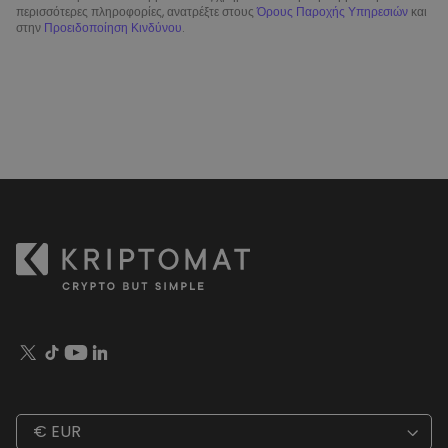
περισσότερες πληροφορίες, ανατρέξτε στους
Όρους Παροχής Υπηρεσιών
και
στην
Προειδοποίηση Κινδύνου
.
€ EUR