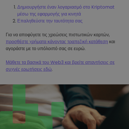
Δημιουργήστε έναν λογαριασμό στο Kriptomat
μέσω της εφαρμογής για κινητά
Επαληθεύστε την ταυτότητα σας
Για να αποφύγετε τις χρεώσεις πιστωτικών καρτών,
προσθέστε χρήματα κάνοντας τραπεζική κατάθεση
και
αγοράστε με το υπόλοιπό σας σε ευρώ.
Μάθετε τα βασικά του Web3 και βρείτε απαντήσεις σε
συχνές ερωτήσεις εδώ
.