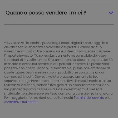
Quando posso vendere i miei ?
* Avvertenze dei rischi: i prezzi degli asset digitali sono soggetti a
elevati rischi di mercato e volatilità dei prezzi. Il valore del tuo
investimento può salire o scendere e potresti non riuscire a riavere
l’importo investito. Tu sei esclusivamente responsabile delle tue
decisioni di investimento e Kriptomat non ha alcuna responsabilità
in merito a eventuali perdite in cui potresti incorrere. Le prestazioni
passate non costituiscono un elemento di previsione affidabile di
quelle future. Devi investire solo in prodotti che conosci e di cui
comprendi i rischi. Dovresti valutare accuratamente la tua
esperienza negli investimenti, i tuoi obiettivi di investimento e la tua
tolleranza dei rischi, nonché rivolgerti a un consulente finanziario
indipendente prima di fare qualsiasi investimento. Il presente
materiale non deve essere inteso come una consulenza finanziaria.
Per maggiori informazioni, consulta i nostri
Termini del servizio
e le
Avvertenze sui rischi
.