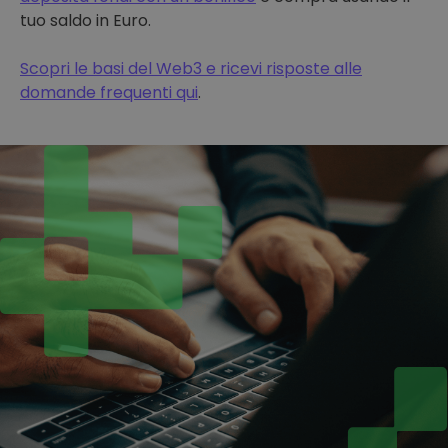
tuo saldo in Euro.
Scopri le basi del Web3 e ricevi risposte alle
domande frequenti qui
.