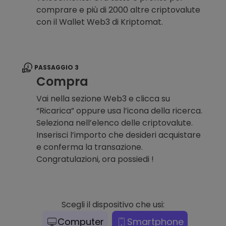
comprare e più di 2000 altre criptovalute
con il Wallet Web3 di Kriptomat.
PASSAGGIO 3
Compra
Vai nella sezione Web3 e clicca su
“Ricarica” oppure usa l’icona della ricerca.
Seleziona nell’elenco delle criptovalute.
Inserisci l’importo che desideri acquistare
e conferma la transazione.
Congratulazioni, ora possiedi !
Scegli il dispositivo che usi:
Computer
Smartphone