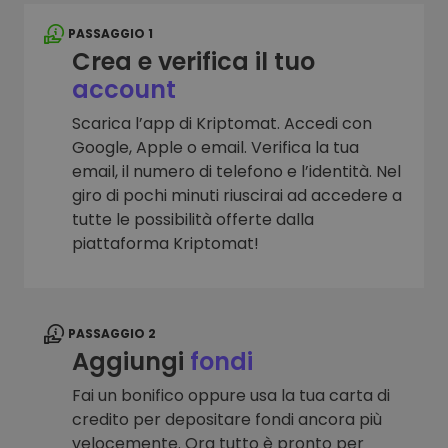
PASSAGGIO 1
Crea e verifica il tuo
account
Scarica l’app di Kriptomat. Accedi con
Google, Apple o email. Verifica la tua
email, il numero di telefono e l’identità. Nel
giro di pochi minuti riuscirai ad accedere a
tutte le possibilità offerte dalla
piattaforma Kriptomat!
PASSAGGIO 2
Aggiungi
fondi
Fai un bonifico oppure usa la tua carta di
credito per depositare fondi ancora più
velocemente. Ora tutto è pronto per