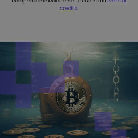
comprare immediatamente con la tua
carta di
credito
.