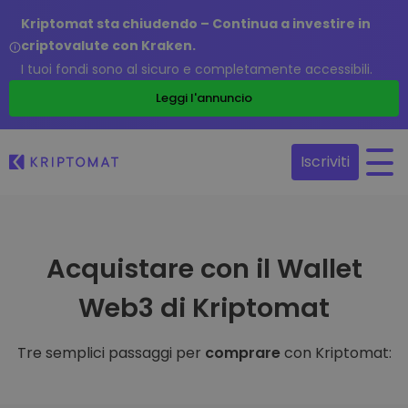
Kriptomat sta chiudendo – Continua a investire in
criptovalute con Kraken.
I tuoi fondi sono al sicuro e completamente accessibili.
Leggi l'annuncio
Iscriviti
Acquistare con il Wallet
Web3 di Kriptomat
Tre semplici passaggi per
comprare
con Kriptomat: