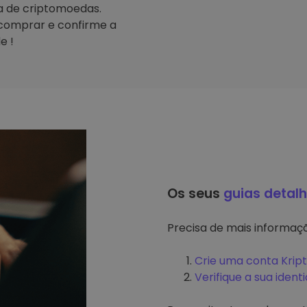
ta de criptomoedas.
comprar e confirme a
e !
Os seus
guias detal
Precisa de mais informa
Crie uma conta Krip
Verifique a sua ident