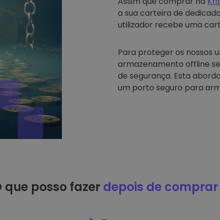
Assim que comprar na
Kr
a sua carteira de dedicad
utilizador recebe uma carte
Para proteger os nossos u
armazenamento offline se
de segurança. Esta abord
um porto seguro para arm
 que posso fazer
depois de comprar