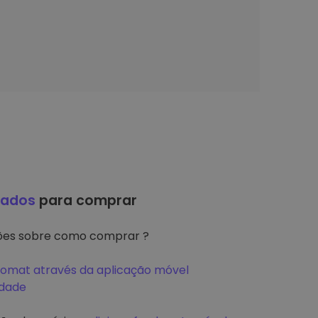
hados
para comprar
ções sobre como comprar ?
tomat através da aplicação móvel
idade