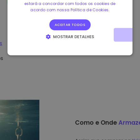
estará a concordar com todos os cookies de
acordo com nossa Política de Cookies.
ACEITAR TODOS
MOSTRAR DETALHES
s
ESTRITAMENTE NECESSÁRIOS
DESEMPENHO
os
DIRECIONAMENTO
FUNCIONALIDADE
Como e Onde
Armaz