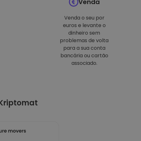
Venda
Venda o seu por
euros e levante o
dinheiro sem
problemas de volta
para a sua conta
bancária ou cartão
associado.
Kriptomat