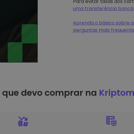
Para evitar taxas dos car
uma transferência bancá
Aprenda o básico sobre a
perguntas mais frequent
r que devo comprar na
Kriptom