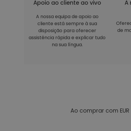
Apoio ao cliente ao vivo
A 
A nossa equipa de apoio ao
Ofere
cliente está sempre à sua
de mo
disposição para oferecer
assistência rápida e explicar tudo
na sua língua.
Ao comprar com EUR 