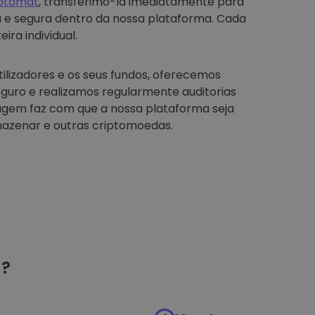
iptomat
, transferimo-la imediatamente para
a e segura dentro da nossa plataforma. Cada
ira individual.
tilizadores e os seus fundos, oferecemos
guro e realizamos regularmente auditorias
agem faz com que a nossa plataforma seja
azenar e outras criptomoedas.
?